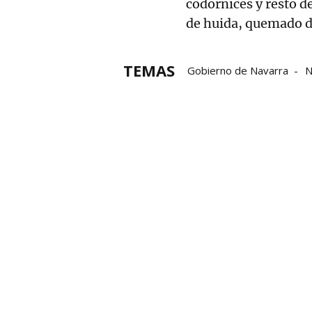
codornices y resto d
de huida, quemado d
TEMAS
Gobierno de Navarra
N