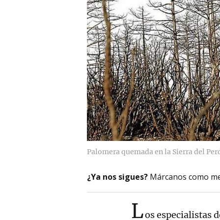
Palomera quemada en la Sierra del Pe
¿Ya nos sigues?
Márcanos como me
L
os especialistas