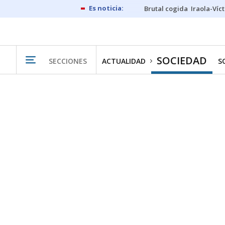
Brutal cogida
Iraola-Víc
SOCIEDAD
SECCIONES
ACTUALIDAD
S