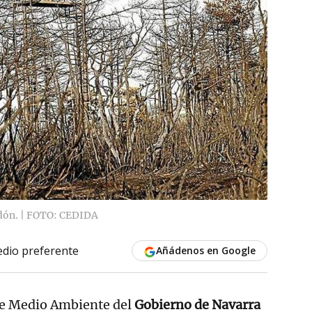
rdón. | FOTO: CEDIDA
dio preferente
Añádenos en Google
 de Medio Ambiente del
Gobierno de Navarra