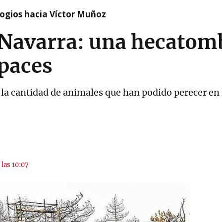
logios hacia Víctor Muñoz
 Navarra: una hecatomb
apaces
e la cantidad de animales que han podido perecer en
 las 10:07