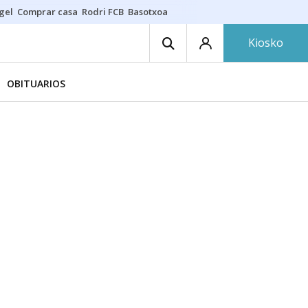
gel
Comprar casa
Rodri FCB
Basotxoa
Kiosko
OBITUARIOS