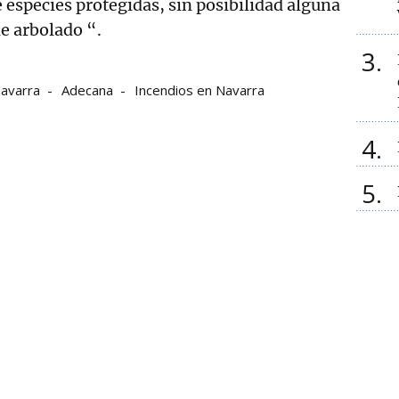
e especies protegidas, sin posibilidad alguna
e arbolado “.
3
avarra
Adecana
Incendios en Navarra
4
5