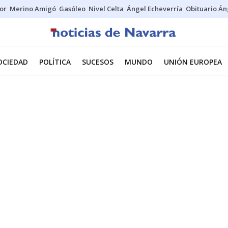
tor
Merino Amigó
Gasóleo
Nivel Celta
Ángel Echeverría
Obituario Án
OCIEDAD
POLÍTICA
SUCESOS
MUNDO
UNIÓN EUROPEA