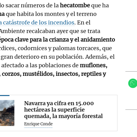
do sacar números de la
hecatombe
que ha
na
que habita los montes y el terreno
a catástrofe de los incendios
. En el
Ambiente recalcaban ayer que se trata
poca clave para la crianza y el anidamiento
rdices, codornices y palomas torcaces, que
 gran deterioro en su población. Además, el
afectado a las poblaciones de
muflones,
 corzos, mustélidos, insectos, reptiles y
.
Navarra ya cifra en 15.000
hectáreas la superficie
quemada, la mayoría forestal
Enrique Conde