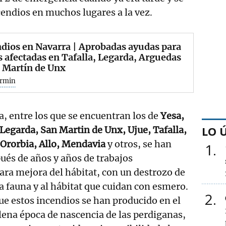
endios en muchos lugares a la vez.
dios en Navarra | Aprobadas ayudas para
 afectadas en Tafalla, Legarda, Arguedas
 Martín de Unx
ermin
, entre los que se encuentran los de
Yesa,
LO 
Legarda, San Martin de Unx, Ujue, Tafalla,
 Ororbia, Allo, Mendavia
y otros, se han
1
ués de años y años de trabajos
ra mejora del hábitat, con un destrozo de
la fauna y al hábitat que cuidan con esmero.
2
ue estos incendios se han producido en el
ena época de nascencia de las perdiganas,