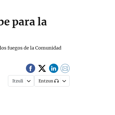
e para la
 los fuegos de la Comunidad
Itzuli
Entzun