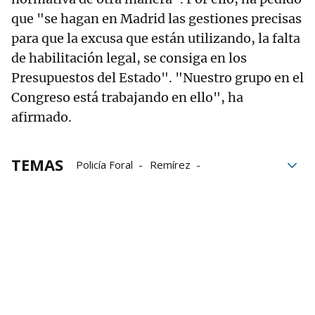
que "se hagan en Madrid las gestiones precisas
para que la excusa que están utilizando, la falta
de habilitación legal, se consiga en los
Presupuestos del Estado". "Nuestro grupo en el
Congreso está trabajando en ello", ha
afirmado.
TEMAS
Policía Foral
Remírez
Parlamento de Navarra
Parlamento
Gobierno
Gobierno de Navarra
Ley de Policías