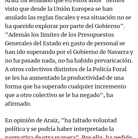
Araiz ha señalado que en estos años "hemos
visto que desde la Unión Europea se han
anulado las reglas fiscales y esa situación no se
ha querido explorar por parte del Gobierno".
"Además los limites de los Presupuestos
Generales del Estado en gasto de personal se
han ido superando por el Gobierno de Navarra y
no ha pasado nada, no ha habido prevaricación.
A otros colectivos distintos de la Policía Foral
se les ha aumentado la productividad de una
forma que ha superado cualquier incremento
que a otro colectivo se le ha negado", ha
afirmado.
En opinión de Araiz, "ha faltado voluntad
política y se podría haber interpretado la
normativa de otra manera". Por ello, ha pedido