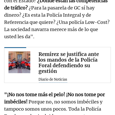
con el Estado?
¿Dónde están las competencias
de tráfico?
¿Para la pasarela de GC sí hay
dinero? ¿Es esta la Policía Integral y de
Referencia que quiere? ¿Una policía Low-Cost?
La sociedad navarra merece más de lo que
usted les da".
Remírez se justifica ante
los mandos de la Policía
Foral defendiendo su
gestión
Diario de Noticias
"¡No nos tome más el pelo! ¡No nos tome por
imbéciles!
Porque no, no somos imbéciles y
tampoco somos unos pocos. Toda la Policía