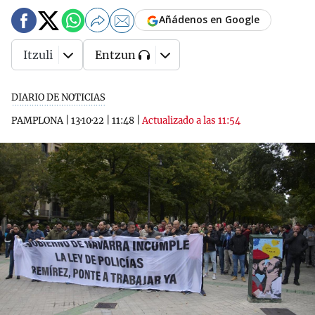
Añádenos en Google
Itzuli
Entzun
DIARIO DE NOTICIAS
PAMPLONA
|
13·10·22
|
11:48
|
Actualizado a las 11:54