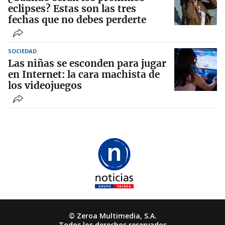
eclipses? Estas son las tres
fechas que no debes perderte
SOCIEDAD
Las niñas se esconden para jugar
en Internet: la cara machista de
los videojuegos
© Zeroa Multimedia, S.A.
Todos los derechos reservados