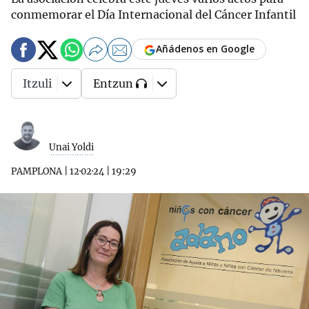
conmemorar el Día Internacional del Cáncer Infantil
Añádenos en Google
Itzuli
Entzun
Unai Yoldi
PAMPLONA
|
12·02·24
|
19:29