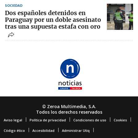
SOCIEDAD
Dos españoles detenidos en
Paraguay por un doble asesinato
tras una supuesta estafa con oro
© Zeroa Multimedia, S.A.
Todos los derechos reservados
Aviso legal
Política de privacidad
Condiciones de uso
Cookies
Código ético
Accesibilidad
Administrar Utiq