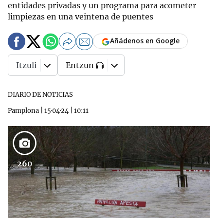
entidades privadas y un programa para acometer
limpiezas en una veintena de puentes
Añádenos en Google
Itzuli
Entzun
DIARIO DE NOTICIAS
Pamplona
|
15·04·24
|
10:11
260