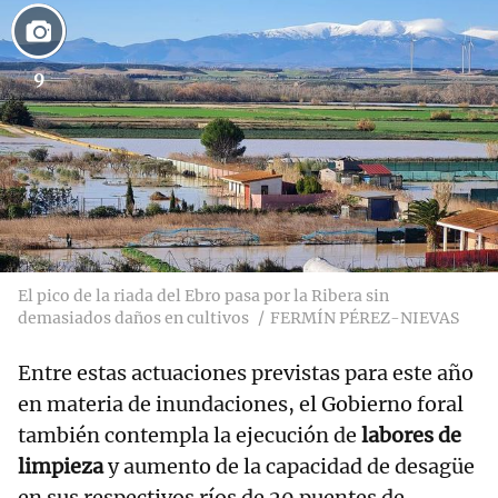
9
El pico de la riada del Ebro pasa por la Ribera sin
demasiados daños en cultivos
FERMÍN PÉREZ-NIEVAS
Entre estas actuaciones previstas para este año
en materia de inundaciones, el Gobierno foral
también contempla la ejecución de
labores de
limpieza
y aumento de la capacidad de desagüe
en sus respectivos ríos de 20 puentes de