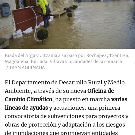
Riada del Arga y Ultzama a su paso por Rochapea, Txantrea,
Magdalena, Burlada, Villava y localidades de la comarca
IBAN AGUINAGA
El Departamento de Desarrollo Rural y Medio
Ambiente, a través de su nueva
Oficina de
Cambio Climático
, ha puesto en marcha
varias
líneas de ayudas
y actuaciones: una primera
convocatoria de subvenciones para proyectos y
obras de protección y adaptación a los riesgos
de inundaciones que promuevan entidades