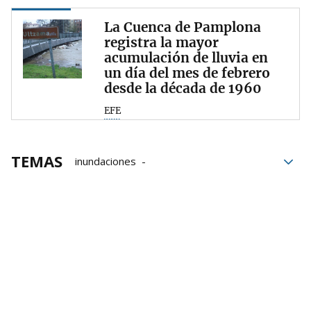
La Cuenca de Pamplona
registra la mayor
acumulación de lluvia en
un día del mes de febrero
desde la década de 1960
EFE
TEMAS
inundaciones
Inundaciones en Navarra
Plan de inundaciones
Medio ambiente
Desarrollo Rural y Medio Ambiente