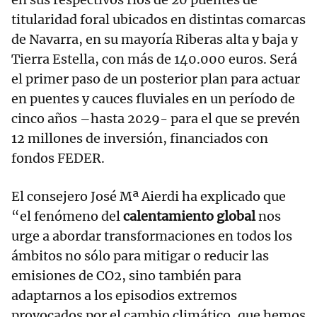
titularidad foral ubicados en distintas comarcas
de Navarra, en su mayoría Riberas alta y baja y
Tierra Estella, con más de 140.000 euros. Será
el primer paso de un posterior plan para actuar
en puentes y cauces fluviales en un período de
cinco años –hasta 2029- para el que se prevén
12 millones de inversión, financiados con
fondos FEDER.
El consejero José Mª Aierdi ha explicado que
“el fenómeno del
calentamiento global
nos
urge a abordar transformaciones en todos los
ámbitos no sólo para mitigar o reducir las
emisiones de CO2, sino también para
adaptarnos a los episodios extremos
provocados por el cambio climático, que hemos