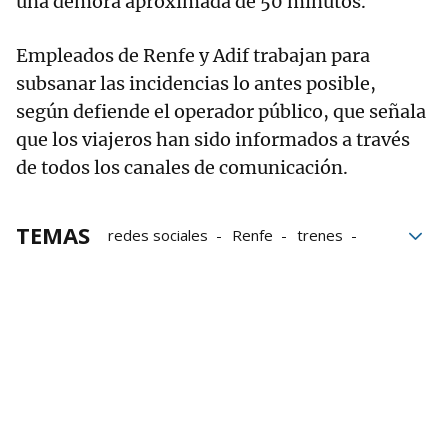
una demora aproximada de 50 minutos.
Empleados de Renfe y Adif trabajan para
subsanar las incidencias lo antes posible,
según defiende el operador público, que señala
que los viajeros han sido informados a través
de todos los canales de comunicación.
TEMAS
redes sociales
Renfe
trenes
Adif
Chamartín