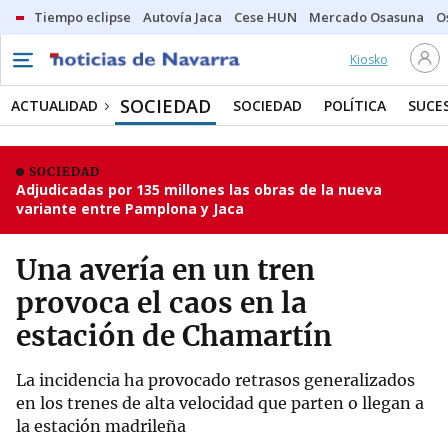
Tiempo eclipse
Autovía Jaca
Cese HUN
Mercado Osasuna
O
Kiosko
SOCIEDAD
ACTUALIDAD
SOCIEDAD
POLÍTICA
SUCE
SOCIEDAD
Adjudicadas por 135 millones las obras de la nueva
variante entre Pamplona y Jaca
Una avería en un tren
provoca el caos en la
estación de Chamartín
La incidencia ha provocado retrasos generalizados
en los trenes de alta velocidad que parten o llegan a
la estación madrileña