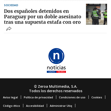
SOCIEDAD
Dos españoles detenidos en
Paraguay por un doble asesinato
tras una supuesta estafa con oro
© Zeroa Multimedia, S.A.
Todos los derechos reservados
Aviso legal
Política de privacidad
Condiciones de uso
Cookies
Código ético
Accesibilidad
Administrar Utiq