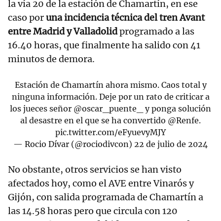
la vía 20 de la estación de Chamartín, en ese
caso por
una incidencia técnica del tren Avant
entre Madrid y Valladolid
programado a las
16.40 horas, que finalmente ha salido con 41
minutos de demora.
Estación de Chamartín ahora mismo. Caos total y
ninguna información. Deje por un rato de criticar a
los jueces señor
@oscar_puente_
y ponga solución
al desastre en el que se ha convertido
@Renfe
.
pic.twitter.com/eFyuevyMJY
— Rocio Dívar (@rociodivcon)
22 de julio de 2024
No obstante, otros servicios se han visto
afectados hoy, como el AVE entre Vinarós y
Gijón, con salida programada de Chamartín a
las 14.58 horas pero que circula con 120