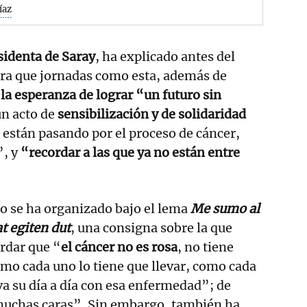
íaz
sidenta de Saray
, ha explicado antes del
era que jornadas como esta, además de
la esperanza de lograr “un futuro sin
un acto de
sensibilización y de solidaridad
 están pasando por el proceso de cáncer,
”, y
“recordar a las que ya no están entre
ño se ha organizado bajo el lema
Me sumo al
t egiten dut
, una consigna sobre la que
rdar que “
el cáncer no es rosa
, no tiene
como cada uno lo tiene que llevar, como cada
va su día a día con esa enfermedad”; de
uchas caras”. Sin embargo, también ha