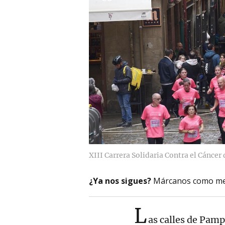
XIII Carrera Solidaria Contra el Cánce
¿Ya nos sigues?
Márcanos como me
L
as calles de Pamp