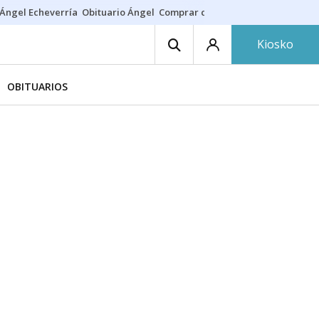
Ángel Echeverría
Obituario Ángel
Comprar casa
Rodri Barcelona
Kiosko
OBITUARIOS