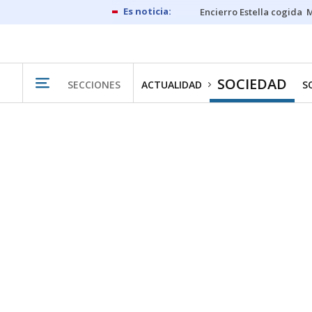
Encierro Estella cogida
M
SOCIEDAD
SECCIONES
ACTUALIDAD
S