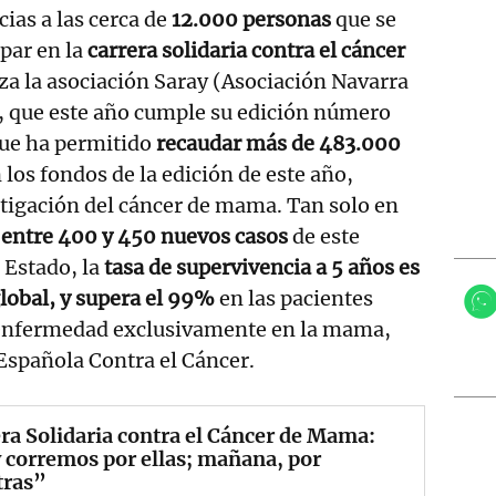
ias a las cerca de
12.000 personas
que se
par en la
carrera solidaria contra el cáncer
a la asociación Saray (Asociación Navarra
 que este año cumple su edición número
 que ha permitido
recaudar más de 483.000
n los fondos de la edición de este año,
stigación del cáncer de mama. Tan solo en
 entre 400 y 450 nuevos casos
de este
l Estado, la
tasa de supervivencia a 5 años es
lobal, y supera el 99%
en las pacientes
 enfermedad exclusivamente en la mama,
Española Contra el Cáncer.
ra Solidaria contra el Cáncer de Mama:
corremos por ellas; mañana, por
tras”