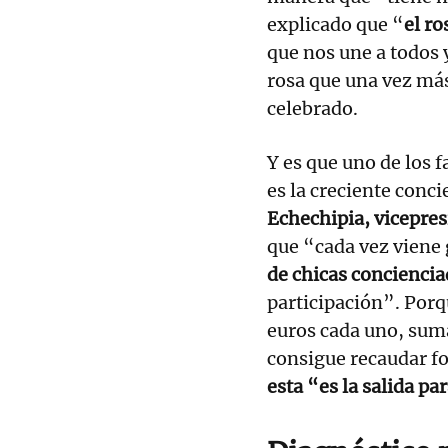
explicado que “
el ro
que nos une a todos y
rosa que una vez más
celebrado.
Y es que uno de los f
es la creciente conc
Echechipia, vicepres
que “cada vez viene
de chicas conciencia
participación”. Porqu
euros cada uno, suma
consigue recaudar f
esta “es la salida pa