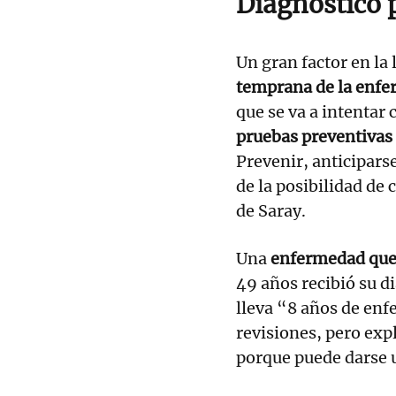
Diagnóstico 
Un gran factor en la 
temprana de la enf
que se va a intentar 
pruebas preventivas
Prevenir, anticipars
de la posibilidad de
de Saray.
Una
enfermedad que
49 años recibió su d
lleva “8 años de enf
revisiones, pero exp
porque puede darse 