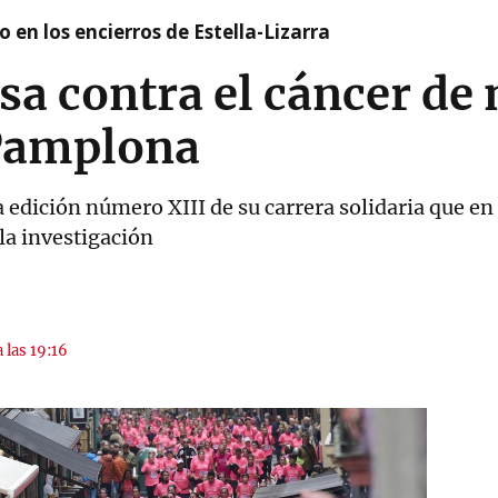
 en los encierros de Estella-Lizarra
sa contra el cáncer d
 Pamplona
a edición número XIII de su carrera solidaria que e
la investigación
 las 19:16