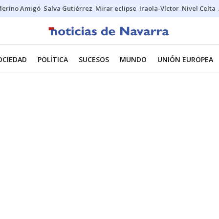
erino Amigó
Salva Gutiérrez
Mirar eclipse
Iraola-Víctor
Nivel Celta
OCIEDAD
POLÍTICA
SUCESOS
MUNDO
UNIÓN EUROPEA