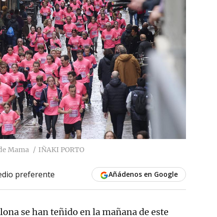
r de Mama
IÑAKI PORTO
dio preferente
Añádenos en Google
lona se han teñido en la mañana de este