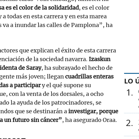
sa es el color de la solidaridad
, es el color
 a todas en esta carrera y en esta marea
 va a inundar las calles de Pamplona”, ha
actores que explican el éxito de esta carrera
ienciación de la sociedad navarra.
Izaskun
identa de Saray
, ha subrayado el hecho de
 gente más joven; llegan
cuadrillas enteras
LO 
das a participar
y el qué supone su
1
e, con la venta de los dorsales, a ocho
do la ayuda de los patrocinadores, se
ondos que se destinarán a
investigar, porque
ra un futuro sin cáncer”
, ha asegurado Oraa.
2