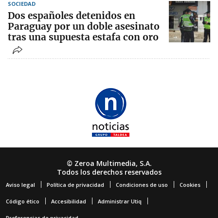
SOCIEDAD
Dos españoles detenidos en
Paraguay por un doble asesinato
tras una supuesta estafa con oro
© Zeroa Multimedia, S.A.
Todos los derechos reservados
Aviso legal
Política de privacidad
Condiciones de uso
Cookies
Código ético
Accesibilidad
Administrar Utiq
Preferencias de privacidad