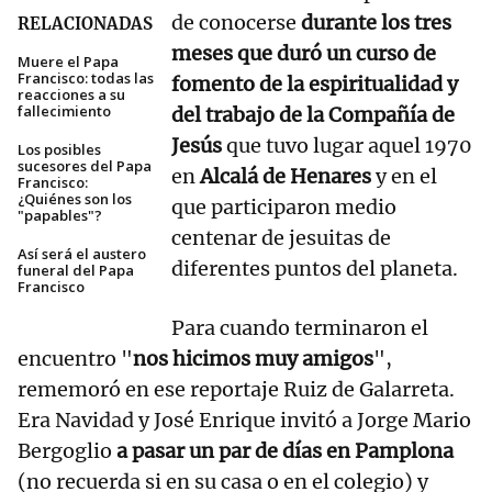
de conocerse
durante los tres
RELACIONADAS
meses que duró un curso de
Muere el Papa
Francisco: todas las
fomento de la espiritualidad y
reacciones a su
fallecimiento
del trabajo de la Compañía de
Jesús
que tuvo lugar aquel 1970
Los posibles
sucesores del Papa
en
Alcalá de Henares
y en el
Francisco:
¿Quiénes son los
que participaron medio
"papables"?
centenar de jesuitas de
Así será el austero
diferentes puntos del planeta.
funeral del Papa
Francisco
Para cuando terminaron el
encuentro "
nos hicimos muy amigos
",
rememoró en ese reportaje Ruiz de Galarreta.
Era Navidad y José Enrique invitó a Jorge Mario
Bergoglio
a pasar un par de días en Pamplona
(no recuerda si en su casa o en el colegio) y