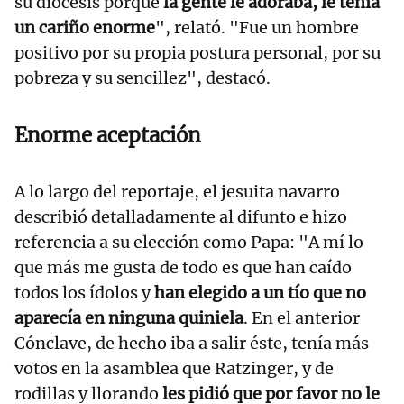
su diócesis porque
la gente le adoraba, le tenía
un cariño enorme
", relató. "Fue un hombre
positivo por su propia postura personal, por su
pobreza y su sencillez", destacó.
Enorme aceptación
A lo largo del reportaje, el jesuita navarro
describió detalladamente al difunto e hizo
referencia a su elección como Papa: "A mí lo
que más me gusta de todo es que han caído
todos los ídolos y
han elegido a un tío que no
aparecía en ninguna quiniela
. En el anterior
Cónclave, de hecho iba a salir éste, tenía más
votos en la asamblea que Ratzinger, y de
rodillas y llorando
les pidió que por favor no le