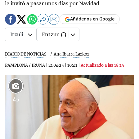
le invitó a pasar unos días por Navidad
Añádenos en Google
Itzuli
Entzun
DIARIO DE NOTICIAS
Ana Ibarra Lazkoz
PAMPLONA / IRUÑA
|
21·04·25
|
10:41
|
Actualizado a las 18:15
45