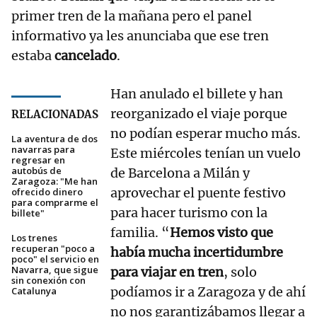
primer tren de la mañana pero el panel
informativo ya les anunciaba que ese tren
estaba
cancelado
.
Han anulado el billete y han
reorganizado el viaje porque
RELACIONADAS
no podían esperar mucho más.
La aventura de dos
navarras para
Este miércoles tenían un vuelo
regresar en
autobús de
de Barcelona a Milán y
Zaragoza: "Me han
aprovechar el puente festivo
ofrecido dinero
para comprarme el
para hacer turismo con la
billete"
familia. “
Hemos visto que
Los trenes
recuperan "poco a
había mucha incertidumbre
poco" el servicio en
Navarra, que sigue
para viajar en tren
, solo
sin conexión con
podíamos ir a Zaragoza y de ahí
Catalunya
no nos garantizábamos llegar a