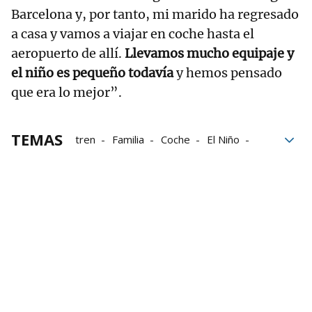
Barcelona y, por tanto, mi marido ha regresado
a casa y vamos a viajar en coche hasta el
aeropuerto de allí.
Llevamos mucho equipaje y
el niño es pequeño todavía
y hemos pensado
que era lo mejor”.
TEMAS
tren
Familia
Coche
El Niño
Barcelona
Pamplona
Apagón eléctrico
El apagón