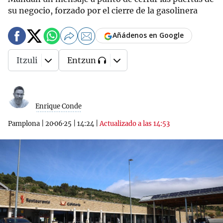
su negocio, forzado por el cierre de la gasolinera
Añádenos en Google
Itzuli
Entzun
Enrique Conde
Pamplona
|
20·06·25
|
14:24
|
Actualizado a las 14:53