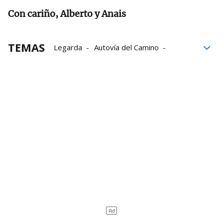
Con cariño, Alberto y Anais
TEMAS
Legarda
Autovía del Camino
Acciona
viajeros
trabajadores
gastronomía