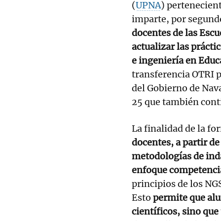
(
UPNA
) pertenecien
imparte, por segund
docentes de las Escu
actualizar las práct
e ingeniería en Educ
transferencia OTRI 
del Gobierno de Nav
25 que también cont
La finalidad de la fo
docentes, a partir de
metodologías de ind
enfoque competencial
principios de los NG
Esto
permite que al
científicos, sino que