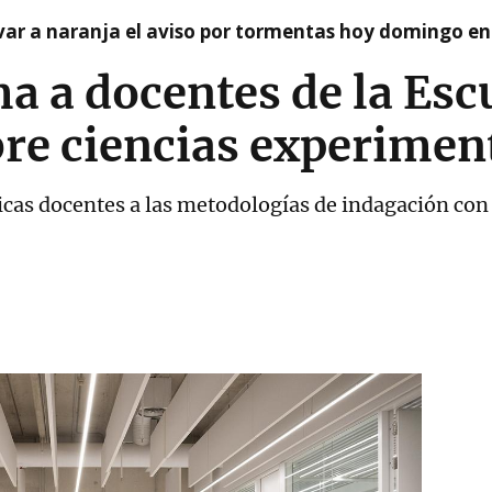
var a naranja el aviso por tormentas hoy domingo e
 a docentes de la Esc
re ciencias experimen
cticas docentes a las metodologías de indagación c