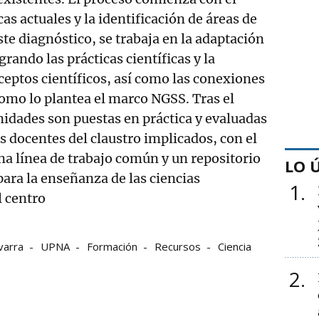
cas actuales y la identificación de áreas de
ste diagnóstico, se trabaja en la adaptación
grando las prácticas científicas y la
eptos científicos, así como las conexiones
 como lo plantea el marco NGSS. Tras el
nidades son puestas en práctica y evaluadas
s docentes del claustro implicados, con el
una línea de trabajo común y un repositorio
LO 
para la enseñanza de las ciencias
1
l centro
varra
UPNA
Formación
Recursos
Ciencia
2