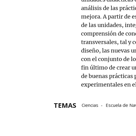
análisis de las prácti
mejora. A partir de e
de las unidades, inte
comprensión de conc
transversales, tal y
diseño, las nuevas u
con el conjunto de lo
fin último de crear 
de buenas prácticas 
experimentales en e
TEMAS
Ciencias
Escuela de Na