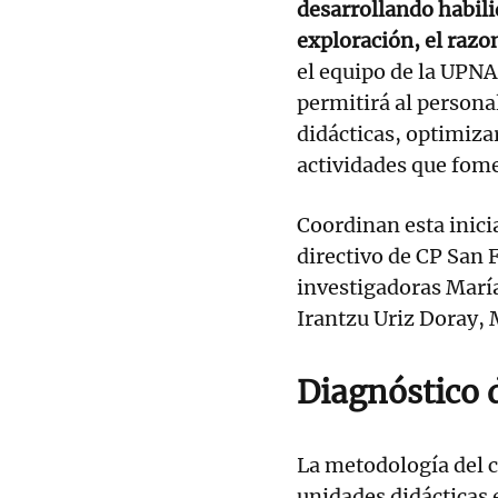
desarrollando habilid
exploración, el raz
el equipo de la UPNA
permitirá al persona
didácticas, optimiza
actividades que fome
Coordinan esta inici
directivo de CP San 
investigadoras María
Irantzu Uriz Doray, 
Diagnóstico 
La metodología del c
unidades didácticas 