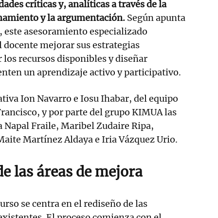
ades críticas y, analíticas a través de la
onamiento y la argumentación.
Según apunta
, este asesoramiento especializado
l docente mejorar sus estrategias
r los recursos disponibles y diseñar
nten un aprendizaje activo y participativo.
ativa Ion Navarro e Iosu Ihabar, del equipo
Francisco, y por parte del grupo KIMUA las
 Napal Fraile, Maribel Zudaire Ripa,
Maite Martínez Aldaya e Iria Vázquez Urio.
de las áreas de mejora
urso se centra en el rediseño de las
existentes. El proceso comienza con el