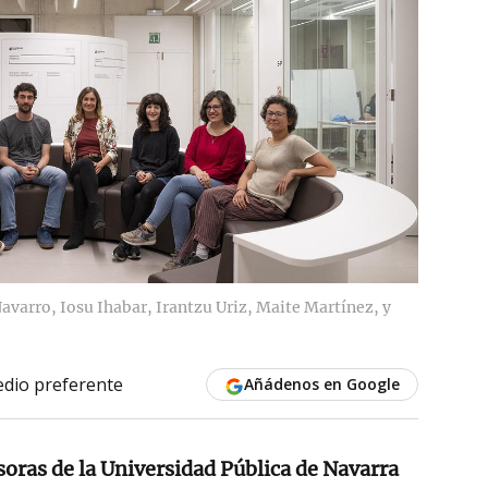
Navarro, Iosu Ihabar, Irantzu Uriz, Maite Martínez, y
dio preferente
Añádenos en Google
oras de la Universidad Pública de Navarra