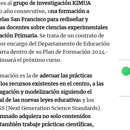
tes al
grupo de investigación KIMUA
o año consecutivo, u
na formación a
elas San Francisco para rediseñar y
icas docentes sobre ciencias experimentales
ación Primaria.
Se trata de un contrato de
por encargo del Departamento de Educación
arra dentro de su Plan de Formación 2024-
inuará el próximo curso.
rmación es la de
adecuar las prácticas
 los recursos existentes en el centro, a las
agación y modelización siguiendo el
 de las nuevas leyes educativa
s y los
SS (Next Generation Science Standards).
umnado adquiera no solo contenidos
 también trabaje prácticas científicas,