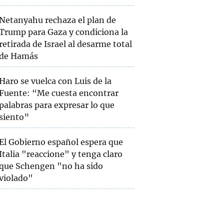
Netanyahu rechaza el plan de
Trump para Gaza y condiciona la
retirada de Israel al desarme total
de Hamás
Haro se vuelca con Luis de la
Fuente: “Me cuesta encontrar
palabras para expresar lo que
siento”
El Gobierno español espera que
Italia "reaccione" y tenga claro
que Schengen "no ha sido
violado"