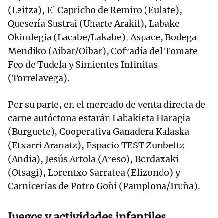
(Leitza), El Capricho de Remiro (Eulate),
Quesería Sustrai (Uharte Arakil), Labake
Okindegia (Lacabe/Lakabe), Aspace, Bodega
Mendiko (Aibar/Oibar), Cofradía del Tomate
Feo de Tudela y Simientes Infinitas
(Torrelavega).
Por su parte, en el mercado de venta directa de
carne autóctona estarán Labakieta Haragia
(Burguete), Cooperativa Ganadera Kalaska
(Etxarri Aranatz), Espacio TEST Zunbeltz
(Andia), Jesús Artola (Areso), Bordaxaki
(Otsagi), Lorentxo Sarratea (Elizondo) y
Carnicerías de Potro Goñi (Pamplona/Iruña).
Juegos y actividades infantiles