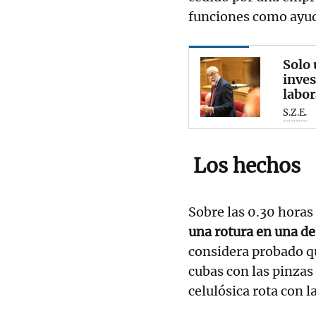
funciones como ayu
Solo 
inves
labor
S.Z.E.
Los hechos
Sobre las 0.30 horas
una rotura en una de
considera probado qu
cubas con las pinzas 
celulósica rota con 