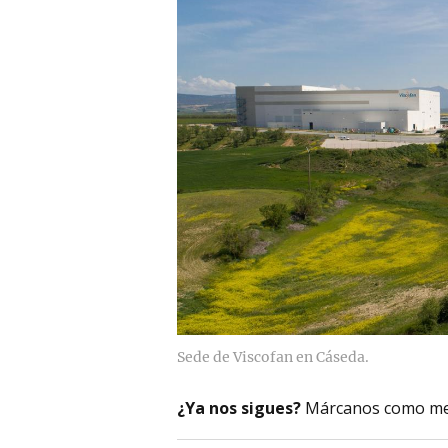
Sede de Viscofan en Cáseda.
¿Ya nos sigues?
Márcanos como me