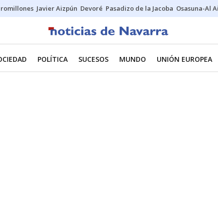
uromillones
Javier Aizpún
Devoré
Pasadizo de la Jacoba
Osasuna-Al A
OCIEDAD
POLÍTICA
SUCESOS
MUNDO
UNIÓN EUROPEA