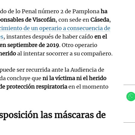
zgado de lo Penal número 2 de Pamplona
ha
ponsables de Viscofán
, con sede en
Cáseda
,
ecimiento de un operario a consecuencia de
es
, instantes después de haber caído
en el
 en septiembre de 2019
. Otro operario
herido
al intentar socorrer a su compañero.
 puede ser recurrida ante la Audiencia de
ada concluye que
ni la víctima ni el herido
de protección respiratoria
en el momento
sposición las máscaras de