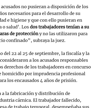
s acusados no pusieran a disposición de los
ios necesarios para el desarrollo de su
dad e higiene y que con ello pusieran en
a o salud’. Los
dos trabajadores tenían a su
aras de protección
y no las utilizaron para
cio confinado”, subraya la juez.
o del 22 al 25 de septiembre, la fiscalía y la
 consideraron a los acusados responsables
los derechos de los trabajadores en concurso
de homicidio por imprudencia profesional
para los encausados 4 años de prisión.
a la fabricación y distribución de
dustria cárnica. El trabajador fallecido,
esa de trabajo temporal, desempeñaba sus