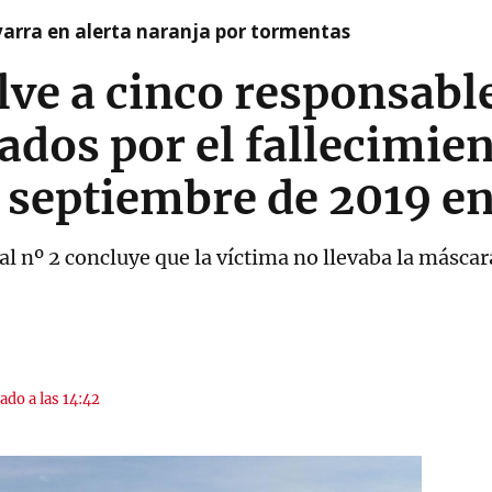
arra en alerta naranja por tormentas
lve a cinco responsabl
dos por el fallecimien
 septiembre de 2019 e
nal nº 2 concluye que la víctima no llevaba la máscar
ado a las 14:42