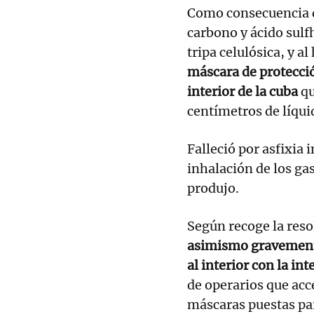
Como consecuencia d
carbono y ácido sulf
tripa celulósica, y a
máscara de protecció
interior de la cuba
qu
centímetros de líquid
Falleció por asfixia
inhalación de los gas
produjo.
Según recoge la reso
asimismo gravemente
al interior con la i
de operarios que acce
máscaras puestas par