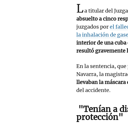
L
a titular del Ju
absuelto a cinco res
juzgados por
el fall
la inhalación de gas
interior de una cuba
resultó gravemente 
En la sentencia, que
Navarra, la magistr
llevaban la máscara 
del accidente.
"Tenían a di
protección"