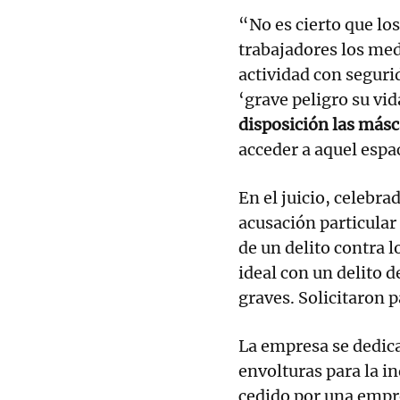
“No es cierto que lo
trabajadores los med
actividad con seguri
‘grave peligro su vid
disposición las másc
acceder a aquel espa
En el juicio, celebrad
acusación particular
de un delito contra 
ideal con un delito 
graves. Solicitaron 
La empresa se dedica 
envolturas para la in
cedido por una empr