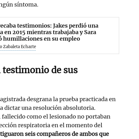
ngún síntoma.
ecaba testimonios: Jakes perdió una
a en 2015 mientras trabajaba y Sara
ó humillaciones en su empleo
o Zabaleta Echarte
 testimonio de sus
magistrada desgrana la prueba practicada en
a a dictar una resolución absolutoria.
l fallecido como el lesionado no portaban
ección respiratoria en el momento del
estiguaron seis compañeros de ambos que