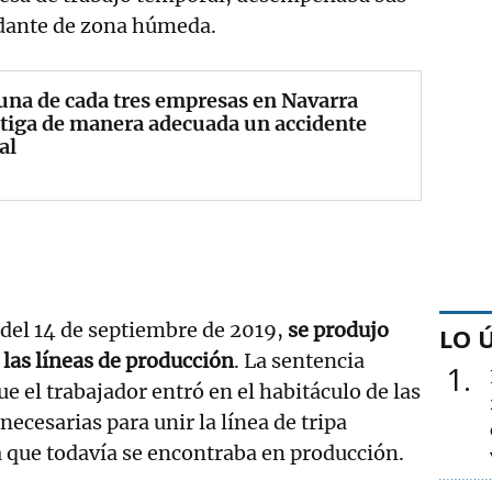
dante de zona húmeda.
una de cada tres empresas en Navarra
tiga de manera adecuada un accidente
al
 del 14 de septiembre de 2019,
se produjo
LO 
 las líneas de producción
. La sentencia
1
e el trabajador entró en el habitáculo de las
necesarias para unir la línea de tripa
la que todavía se encontraba en producción.