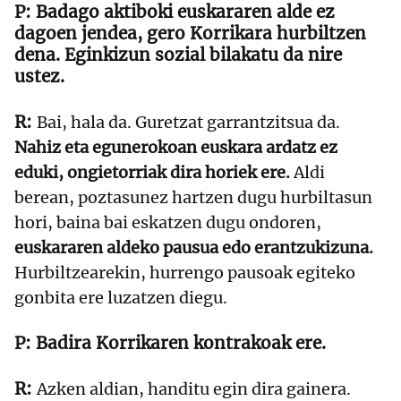
Badago aktiboki euskararen alde ez
dagoen jendea, gero Korrikara hurbiltzen
dena. Eginkizun sozial bilakatu da nire
ustez.
Bai, hala da. Guretzat garrantzitsua da.
Nahiz eta egunerokoan euskara ardatz ez
eduki, ongietorriak dira horiek ere.
Aldi
berean, poztasunez hartzen dugu hurbiltasun
hori, baina bai eskatzen dugu ondoren,
euskararen aldeko pausua edo erantzukizuna.
Hurbiltzearekin, hurrengo pausoak egiteko
gonbita ere luzatzen diegu.
Badira Korrikaren kontrakoak ere.
Azken aldian, handitu egin dira gainera.