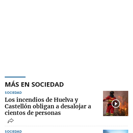
MÁS EN SOCIEDAD
SOCIEDAD
Los incendios de Huelva y
Castellón obligan a desalojar a
cientos de personas
SOCIEDAD