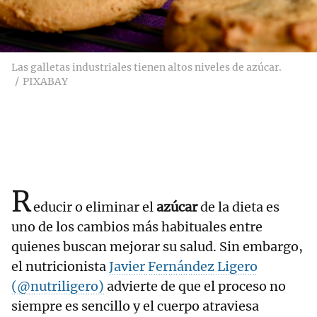
Las galletas industriales tienen altos niveles de azúcar.
PIXABAY
R
educir o eliminar el
azúcar
de la dieta es
uno de los cambios más habituales entre
quienes buscan mejorar su salud. Sin embargo,
el nutricionista
Javier Fernández Ligero
(@nutriligero)
advierte de que el proceso no
siempre es sencillo y el cuerpo atraviesa