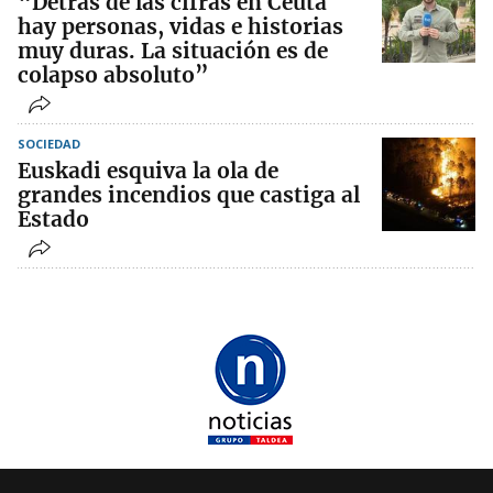
“Detrás de las cifras en Ceuta
hay personas, vidas e historias
muy duras. La situación es de
colapso absoluto”
SOCIEDAD
Euskadi esquiva la ola de
grandes incendios que castiga al
Estado