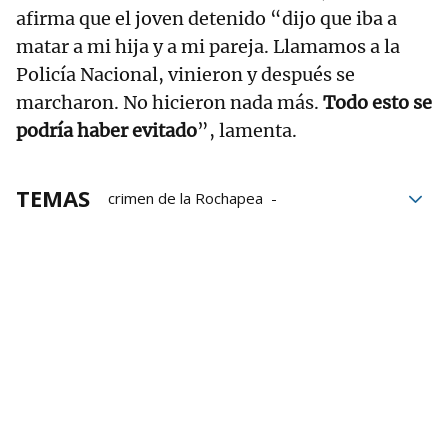
afirma que el joven detenido “dijo que iba a
matar a mi hija y a mi pareja. Llamamos a la
Policía Nacional, vinieron y después se
marcharon. No hicieron nada más.
Todo esto se
podría haber evitado
”, lamenta.
TEMAS
crimen de la Rochapea
Acuchillamientos
Asesinatos
Asesinato
homicidios