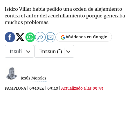
Isidro Villar había pedido una orden de alejamiento
contra el autor del acuchillamiento porque generaba
muchos problemas
Añádenos en Google
Itzuli
Entzun
Jesús Morales
PAMPLONA
|
09·10·24
|
09:40
|
Actualizado a las 09:53