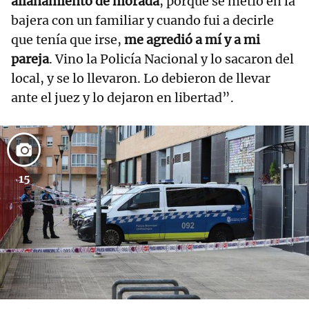
allanamiento de morada
, porque se metió en la
bajera con un familiar y cuando fui a decirle
que tenía que irse,
me agredió a mí y a mi
pareja
. Vino la Policía Nacional y lo sacaron del
local, y se lo llevaron. Lo debieron de llevar
ante el juez y lo dejaron en libertad”.
15