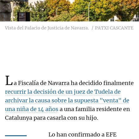
Vista del Palacio de Justicia de Navarra.
PATXI CASCANTE
L
a Fiscalía de Navarra ha decidido finalmente
recurrir la decisión de un juez de Tudela de
archivar la causa sobre la supuesta "venta" de
una niña de 14 años
a una familia residente en
Catalunya para casarla con su hijo.
Lo han confirmado a EFE