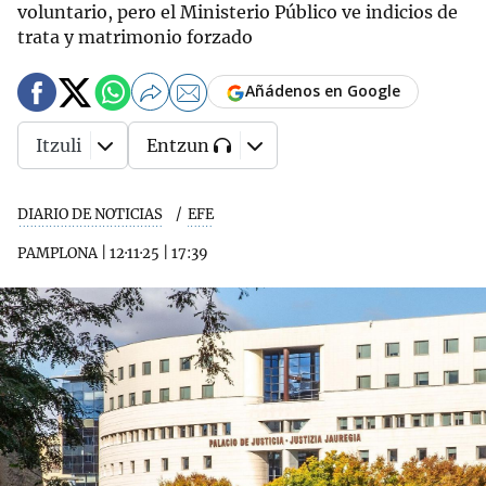
voluntario, pero el Ministerio Público ve indicios de
trata y matrimonio forzado
Añádenos en Google
Itzuli
Entzun
DIARIO DE NOTICIAS
EFE
PAMPLONA
|
12·11·25
|
17:39