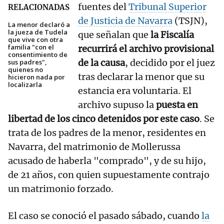
fuentes del
Tribunal Superior
RELACIONADAS
de Justicia de Navarra
(TSJN),
La menor declaró a
la jueza de Tudela
que señalan que
la Fiscalía
que vive con otra
familia "con el
recurrirá el archivo provisional
consentimiento de
de la causa
, decidido por el juez
sus padres",
quienes no
tras declarar la menor que su
hicieron nada por
localizarla
estancia era voluntaria. El
archivo supuso la
puesta en
libertad de los cinco detenidos por este caso
. Se
trata de los padres de la menor, residentes en
Navarra, del matrimonio de Mollerussa
acusado de haberla "comprado", y de su hijo,
de 21 años, con quien supuestamente contrajo
un matrimonio forzado.
El caso se conoció el pasado sábado, cuando
la