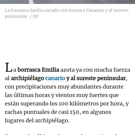
La borrasca Emilia sacude con fuerza a Canarias y al sureste
peninsular
EP
L
a
borrasca Emilia
azota ya con mucha fuerza
al
archipiélago
canario
y al sureste peninsular
,
con precipitaciones muy abundantes durante
las últimas horas y vientos muy fuertes que
están superando los 100 kilómetros por hora, y
rachas puntuales de casi 150, en algunos
lugares del archipiélago.