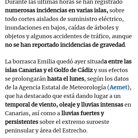
Durante las últimas horas se han registrado
numerosas incidencias en varias islas,
sobre
todo cortes aislados de suministro eléctrico,
inundaciones en bajos, caídas de árboles y
objetos y algunos accidentes de tráfico, aunque
no se han reportado incidencias de gravedad
.
La borrasca Emilia quedó ayer situad
a entre las
islas Canarias y el Golfo de Cádiz
y sus efectos
se prolongarán
hasta el lunes
, según los datos
de la Agencia Estatal de Meteorología (
Aemet
),
que ha destacado que está dando lugar a un
temporal de viento, oleaje y lluvias intensas
en
Canarias, así como a
lluvias fuertes y
persistentes
sobre el extremo suroeste
peninsular y área del Estrecho.