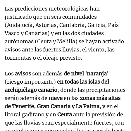
Las predicciones meteorológicas han
justificado que en seis comunidades
(Andalucía, Asturias, Cantabria, Galicia, País
Vasco y Canarias) y en las dos ciudades
autónomas (Ceuta y Melilla) se hayan activado
avisos ante las fuertes lluvias, el viento, las
tormentas o el oleaje previsto.
Los
avisos
son además
de nivel 'naranja'
(riesgo importante)
en todas las islas del
archipiélago canario
, donde las precipitaciones
serán además de
nieve
en las
zonas más altas
de Tenerife, Gran Canaria y La Palma
, y en el
litoral gaditano y en
Ceuta
ante la previsión de
que las lluvias sean especialmente fuertes, con
acumulaciones que pueden llegar a ser de hasta