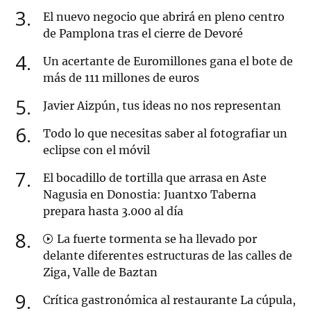
3
El nuevo negocio que abrirá en pleno centro
de Pamplona tras el cierre de Devoré
4
Un acertante de Euromillones gana el bote de
más de 111 millones de euros
5
Javier Aizpún, tus ideas no nos representan
6
Todo lo que necesitas saber al fotografiar un
eclipse con el móvil
7
El bocadillo de tortilla que arrasa en Aste
Nagusia en Donostia: Juantxo Taberna
prepara hasta 3.000 al día
8
La fuerte tormenta se ha llevado por
delante diferentes estructuras de las calles de
Ziga, Valle de Baztan
9
Crítica gastronómica al restaurante La cúpula,