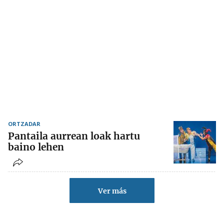
ORTZADAR
Pantaila aurrean loak hartu
baino lehen
Ver más