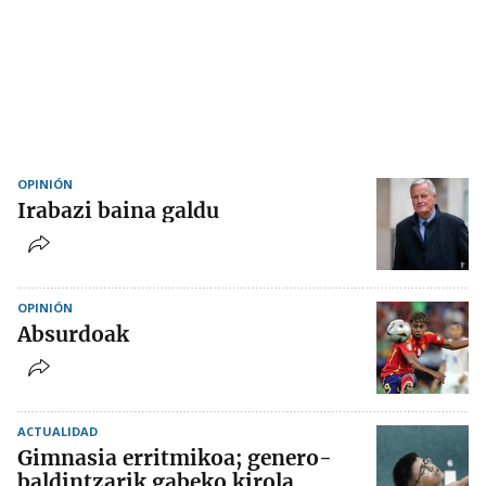
OPINIÓN
Irabazi baina galdu
OPINIÓN
Absurdoak
ACTUALIDAD
Gimnasia erritmikoa; genero-
baldintzarik gabeko kirola