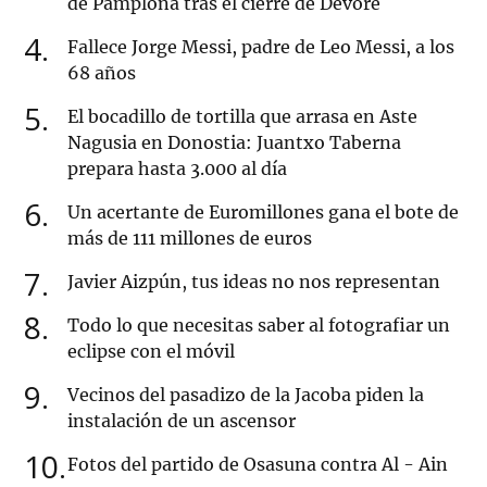
de Pamplona tras el cierre de Devoré
4
Fallece Jorge Messi, padre de Leo Messi, a los
68 años
5
El bocadillo de tortilla que arrasa en Aste
Nagusia en Donostia: Juantxo Taberna
prepara hasta 3.000 al día
6
Un acertante de Euromillones gana el bote de
más de 111 millones de euros
7
Javier Aizpún, tus ideas no nos representan
8
Todo lo que necesitas saber al fotografiar un
eclipse con el móvil
9
Vecinos del pasadizo de la Jacoba piden la
instalación de un ascensor
10
Fotos del partido de Osasuna contra Al - Ain