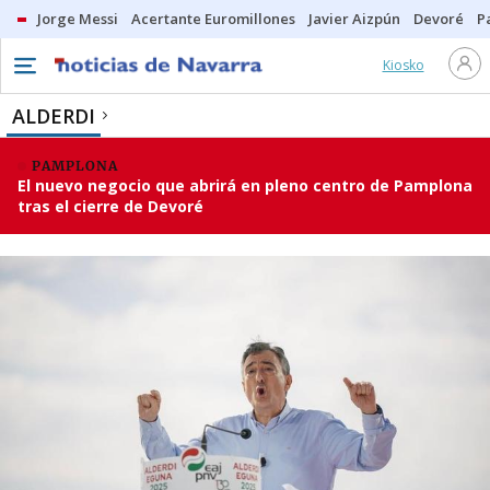
Jorge Messi
Acertante Euromillones
Javier Aizpún
Devoré
P
Kiosko
ALDERDI
PAMPLONA
El nuevo negocio que abrirá en pleno centro de Pamplona
tras el cierre de Devoré