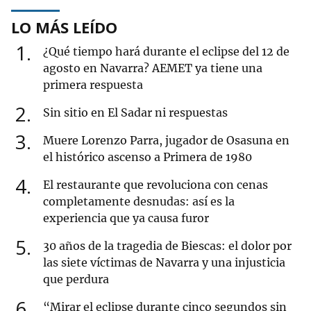
LO MÁS LEÍDO
1
¿Qué tiempo hará durante el eclipse del 12 de
agosto en Navarra? AEMET ya tiene una
primera respuesta
2
Sin sitio en El Sadar ni respuestas
3
Muere Lorenzo Parra, jugador de Osasuna en
el histórico ascenso a Primera de 1980
4
El restaurante que revoluciona con cenas
completamente desnudas: así es la
experiencia que ya causa furor
5
30 años de la tragedia de Biescas: el dolor por
las siete víctimas de Navarra y una injusticia
que perdura
6
“Mirar el eclipse durante cinco segundos sin