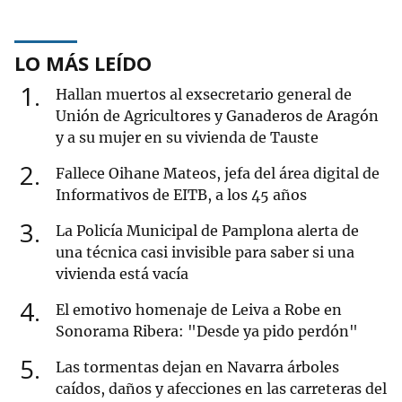
LO MÁS LEÍDO
1
Hallan muertos al exsecretario general de
Unión de Agricultores y Ganaderos de Aragón
y a su mujer en su vivienda de Tauste
2
Fallece Oihane Mateos, jefa del área digital de
Informativos de EITB, a los 45 años
3
La Policía Municipal de Pamplona alerta de
una técnica casi invisible para saber si una
vivienda está vacía
4
El emotivo homenaje de Leiva a Robe en
Sonorama Ribera: "Desde ya pido perdón"
5
Las tormentas dejan en Navarra árboles
caídos, daños y afecciones en las carreteras del