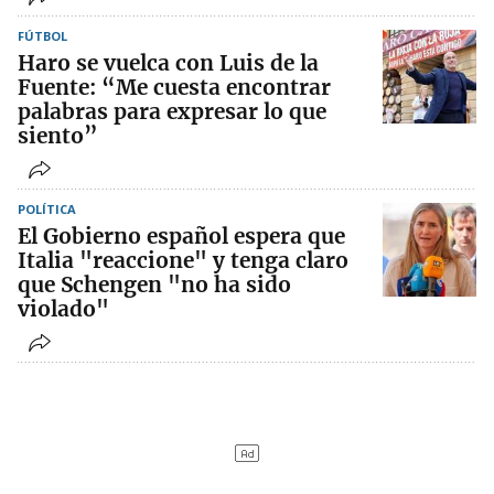
FÚTBOL
Haro se vuelca con Luis de la
Fuente: “Me cuesta encontrar
palabras para expresar lo que
siento”
POLÍTICA
El Gobierno español espera que
Italia "reaccione" y tenga claro
que Schengen "no ha sido
violado"