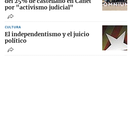
del 25% de castellano en Canet
por "activismo judicial"
CULTURA
El independentismo y el juicio
político