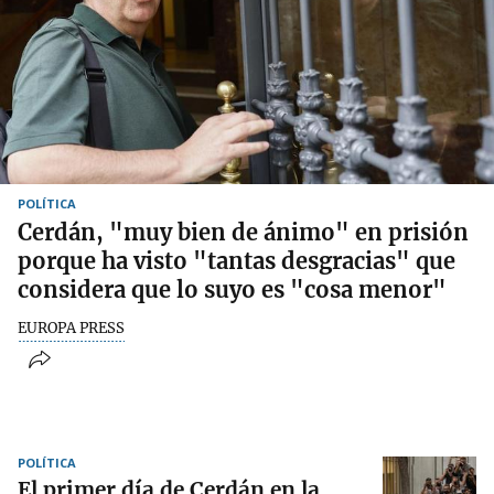
POLÍTICA
Cerdán, "muy bien de ánimo" en prisión
porque ha visto "tantas desgracias" que
considera que lo suyo es "cosa menor"
EUROPA PRESS
POLÍTICA
El primer día de Cerdán en la