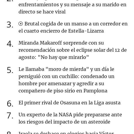
enfrentamientos y su mensaje a su marido en
directo se hace viral
3
Brutal cogida de un manso a un corredor en
el cuarto encierro de Estella-Lizarra
4
Miranda Makaroff sorprende con su
recomendación sobre el eclipse solar del 12 de
agosto: "No hay que mirarlo"
5
Le llamaba "moro de mierda" y un día le
persiguió con un cuchillo: condenado un
hombre por amenazar y agredir a su
compañero de piso sirio en Pamplona
6
El primer rival de Osasuna en la Liga asusta
7
Un experto de la NASA pide prepararse ante
los riesgos del impacto de un asteroide
Iraola se deshace en elogios hacia Víctor