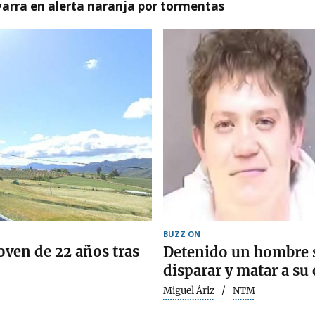
arra en alerta naranja por tormentas
BUZZ ON
oven de 22 años tras
Detenido un hombre s
disparar y matar a su
Miguel Áriz
NTM