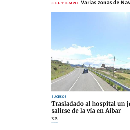
Varias zonas de Nav
EL TIEMPO
SUCESOS
Trasladado al hospital un j
salirse de la vía en Aibar
E.P.