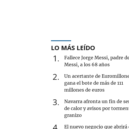
LO MÁS LEÍDO
1
Fallece Jorge Messi, padre d
Messi, a los 68 años
2
Un acertante de Euromillon
gana el bote de más de 111
millones de euros
3
Navarra afronta un fin de 
de calor y avisos por tormen
granizo
4
El nuevo negocio que abrirá