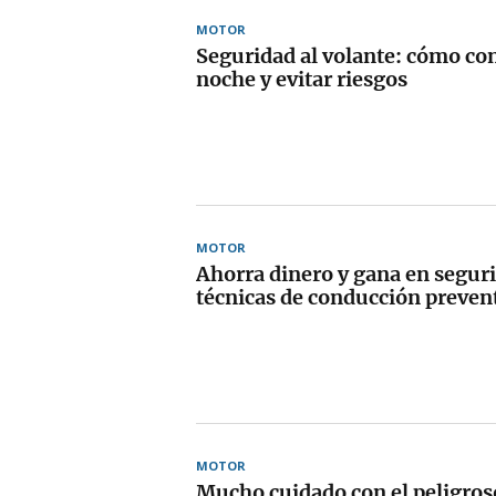
MOTOR
Seguridad al volante: cómo co
noche y evitar riesgos
MOTOR
Ahorra dinero y gana en seguri
técnicas de conducción preven
MOTOR
Mucho cuidado con el peligros