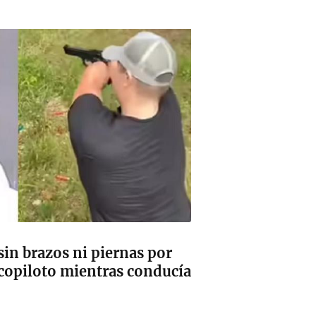
in brazos ni piernas por
 copiloto mientras conducía