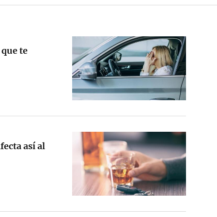
 que te
ecta así al