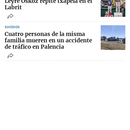
Leyre Oskoz repite txapela en el
Labrit
SUCESOS
Cuatro personas de la misma
familia mueren en un accidente
de tráfico en Palencia