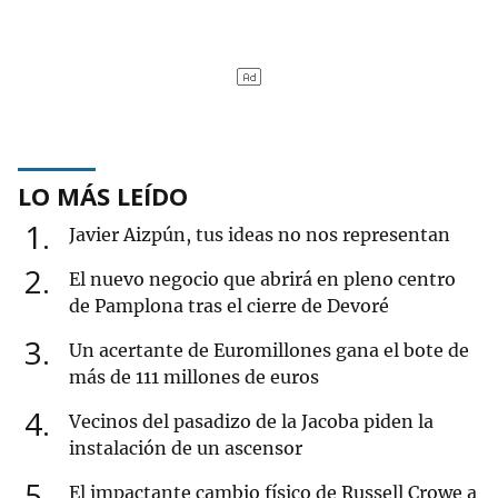
LO MÁS LEÍDO
1
Javier Aizpún, tus ideas no nos representan
2
El nuevo negocio que abrirá en pleno centro
de Pamplona tras el cierre de Devoré
3
Un acertante de Euromillones gana el bote de
más de 111 millones de euros
4
Vecinos del pasadizo de la Jacoba piden la
instalación de un ascensor
5
El impactante cambio físico de Russell Crowe a