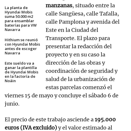
manzanas
, situado entre la
La planta de
Hyundai Mobis
calle Sangüesa, calle Tafalla,
suma 50.000 m2
para ensamblar
calle Pamplona y avenida del
baterías para VW
Este en la Ciudad del
Navarra
Transporte. El plazo para
Hithium se reunió
con Hyundai Mobis
presentar la redacción del
antes de escoger
Navarra
proyecto y en su caso la
dirección de las obras y
Este sueldo va a
ganar la plantilla
coordinación de seguridad y
de Hyundai Mobis
en la factoría de
salud de la urbanización de
Noáin
estas parcelas comenzó el
viernes 15 de mayo y concluye el sábado 6 de
junio.
El precio de este trabajo asciende a
195.000
euros (IVA excluido)
y el valor estimado al