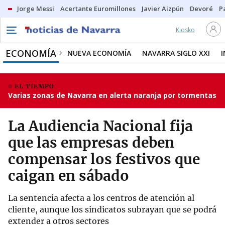
Jorge Messi
Acertante Euromillones
Javier Aizpún
Devoré
P
Kiosko
ECONOMÍA
NUEVA ECONOMÍA
NAVARRA SIGLO XXI
EL TIEMPO
Varias zonas de Navarra en alerta naranja por tormentas
La Audiencia Nacional fija
que las empresas deben
compensar los festivos que
caigan en sábado
La sentencia afecta a los centros de atención al
cliente, aunque los sindicatos subrayan que se podrá
extender a otros sectores