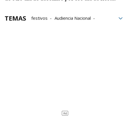
TEMAS
festivos
Audiencia Nacional
empresas
Sindicatos
trabajadores
Viernes