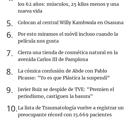
los 62 años: músculos, 25 kilos menos y una
nueva vida
5
Colocan al central Willy Kambwala en Osasuna
6
Por esto miramos el móvil incluso cuando la
película nos gusta
7
Cierra una tienda de cosmética natural en la
avenida Carlos III de Pamplona
8
La cómica confusión de Abde con Pablo
Picasso: "Yo es que Plástica la suspendí"
9
Javier Ruiz se despide de TVE: "Premien el
periodismo, castiguen la basura"
10
La lista de Traumatología vuelve a registrar un
preocupante récord con 15.669 pacientes