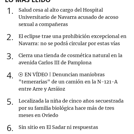
1
Salud cesa al alto cargo del Hospital
Universitario de Navarra acusado de acoso
sexual a compañeras
2
El eclipse trae una prohibición excepcional en
Navarra: no se podrá circular por estas vías
3
Cierra una tienda de cosmética natural en la
avenida Carlos III de Pamplona
4
EN VÍDEO | Denuncian maniobras
"temerarias" de un camión en la N-121-A
entre Arre y Arráioz
5
Localizada la niña de cinco años secuestrada
por su familia biológica hace más de tres
meses en Oviedo
6
Sin sitio en El Sadar ni respuestas