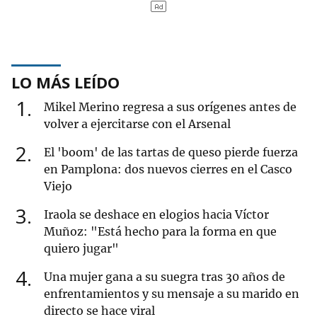
LO MÁS LEÍDO
1
Mikel Merino regresa a sus orígenes antes de
volver a ejercitarse con el Arsenal
2
El 'boom' de las tartas de queso pierde fuerza
en Pamplona: dos nuevos cierres en el Casco
Viejo
3
Iraola se deshace en elogios hacia Víctor
Muñoz: "Está hecho para la forma en que
quiero jugar"
4
Una mujer gana a su suegra tras 30 años de
enfrentamientos y su mensaje a su marido en
directo se hace viral