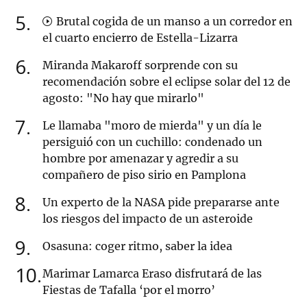
5
Brutal cogida de un manso a un corredor en
el cuarto encierro de Estella-Lizarra
6
Miranda Makaroff sorprende con su
recomendación sobre el eclipse solar del 12 de
agosto: "No hay que mirarlo"
7
Le llamaba "moro de mierda" y un día le
persiguió con un cuchillo: condenado un
hombre por amenazar y agredir a su
compañero de piso sirio en Pamplona
8
Un experto de la NASA pide prepararse ante
los riesgos del impacto de un asteroide
9
Osasuna: coger ritmo, saber la idea
10
Marimar Lamarca Eraso disfrutará de las
Fiestas de Tafalla ‘por el morro’