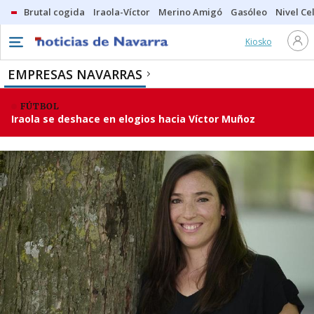
Brutal cogida
Iraola-Víctor
Merino Amigó
Gasóleo
Nivel Ce
Kiosko
EMPRESAS NAVARRAS
FÚTBOL
Iraola se deshace en elogios hacia Víctor Muñoz