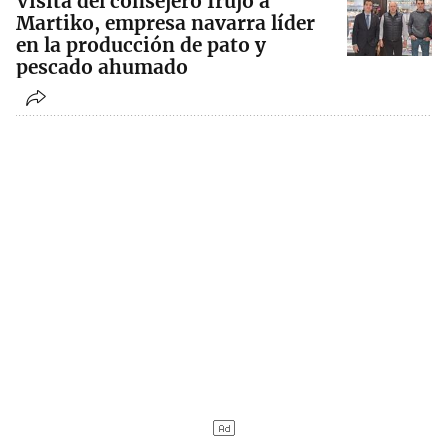
Visita del consejero Irujo a
Martiko, empresa navarra líder
en la producción de pato y
pescado ahumado