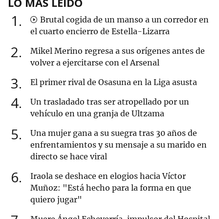
LO MÁS LEÍDO
1
Brutal cogida de un manso a un corredor en
el cuarto encierro de Estella-Lizarra
2
Mikel Merino regresa a sus orígenes antes de
volver a ejercitarse con el Arsenal
3
El primer rival de Osasuna en la Liga asusta
4
Un trasladado tras ser atropellado por un
vehículo en una granja de Ultzama
5
Una mujer gana a su suegra tras 30 años de
enfrentamientos y su mensaje a su marido en
directo se hace viral
6
Iraola se deshace en elogios hacia Víctor
Muñoz: "Está hecho para la forma en que
quiero jugar"
Muere Ángel Echeverría, impulsor del Hospital