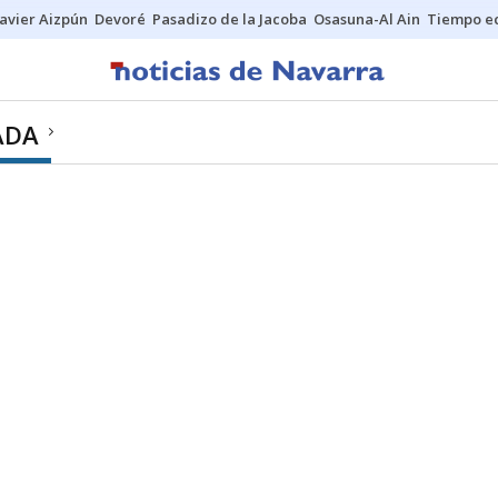
Javier Aizpún
Devoré
Pasadizo de la Jacoba
Osasuna-Al Ain
Tiempo ec
ADA