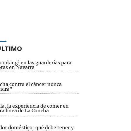
ÚLTIMO
booking’ en las guarderías para
tas en Navarra
ucha contra el cáncer nunca
nará”
la, la experiencia de comer en
ra línea de La Concha
dor doméstico: qué debe tener y