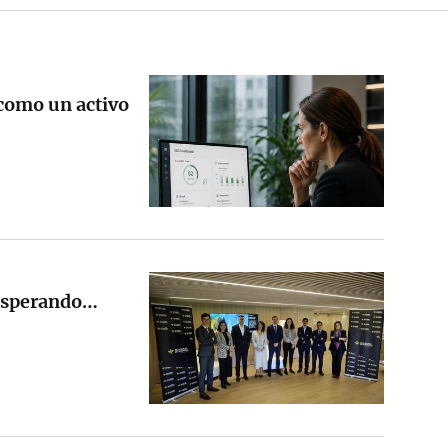
 como un activo
 esperando…