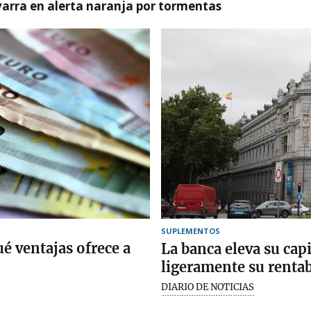
arra en alerta naranja por tormentas
SUPLEMENTOS
ué ventajas ofrece a
La banca eleva su ca
ligeramente su rentab
DIARIO DE NOTICIAS