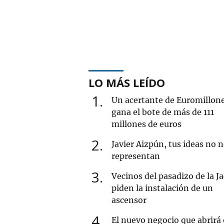
LO MÁS LEÍDO
1
Un acertante de Euromillon
gana el bote de más de 111
millones de euros
2
Javier Aizpún, tus ideas no 
representan
3
Vecinos del pasadizo de la J
piden la instalación de un
ascensor
4
El nuevo negocio que abrirá