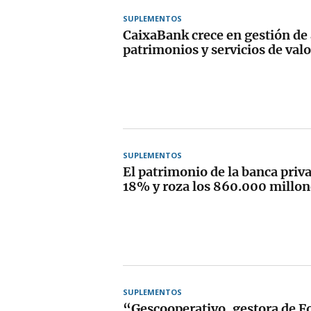
SUPLEMENTOS
CaixaBank crece en gestión de 
patrimonios y servicios de val
SUPLEMENTOS
El patrimonio de la banca priv
18% y roza los 860.000 millon
SUPLEMENTOS
“Gescooperativo, gestora de F