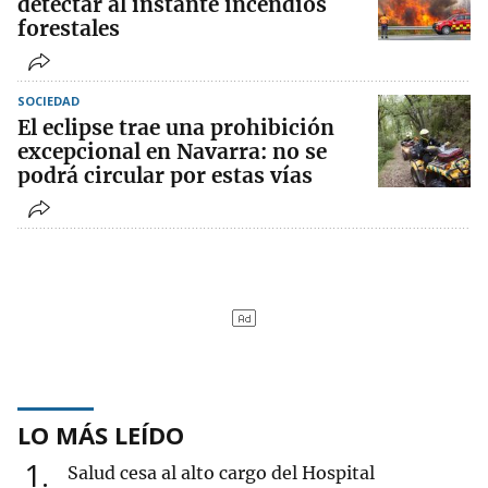
detectar al instante incendios
forestales
SOCIEDAD
El eclipse trae una prohibición
excepcional en Navarra: no se
podrá circular por estas vías
LO MÁS LEÍDO
1
Salud cesa al alto cargo del Hospital