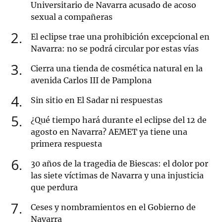
Universitario de Navarra acusado de acoso
sexual a compañeras
2
El eclipse trae una prohibición excepcional en
Navarra: no se podrá circular por estas vías
3
Cierra una tienda de cosmética natural en la
avenida Carlos III de Pamplona
4
Sin sitio en El Sadar ni respuestas
5
¿Qué tiempo hará durante el eclipse del 12 de
agosto en Navarra? AEMET ya tiene una
primera respuesta
6
30 años de la tragedia de Biescas: el dolor por
las siete víctimas de Navarra y una injusticia
que perdura
7
Ceses y nombramientos en el Gobierno de
Navarra