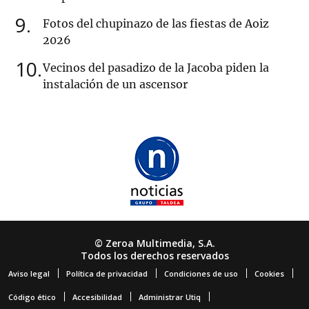
9
Fotos del chupinazo de las fiestas de Aoiz
2026
10
Vecinos del pasadizo de la Jacoba piden la
instalación de un ascensor
© Zeroa Multimedia, S.A.
Todos los derechos reservados
Aviso legal
Política de privacidad
Condiciones de uso
Cookies
Código ético
Accesibilidad
Administrar Utiq