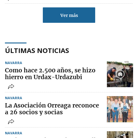
Ver más
ÚLTIMAS NOTICIAS
NAVARRA
Como hace 2.500 años, se hizo
hierro en Urdax-Urdazubi
NAVARRA
La Asociación Orreaga reconoce
a 26 socios y socias
NAVARRA