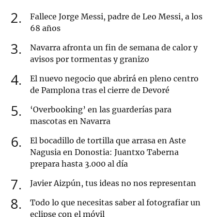
2
Fallece Jorge Messi, padre de Leo Messi, a los
68 años
3
Navarra afronta un fin de semana de calor y
avisos por tormentas y granizo
4
El nuevo negocio que abrirá en pleno centro
de Pamplona tras el cierre de Devoré
5
‘Overbooking’ en las guarderías para
mascotas en Navarra
6
El bocadillo de tortilla que arrasa en Aste
Nagusia en Donostia: Juantxo Taberna
prepara hasta 3.000 al día
7
Javier Aizpún, tus ideas no nos representan
8
Todo lo que necesitas saber al fotografiar un
eclipse con el móvil