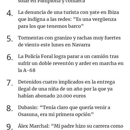
solar en Pamplona y comarca
4
La denuncia de una turista con yate en Ibiza
que indigna a las redes: "Es una vergüenza
para los que tenemos barco"
5
Tormentas con granizo y rachas muy fuertes
de viento este lunes en Navarra
6
La Policía Foral logra parar a un camión tras
sufrir un doble reventón y arder en marcha en
la A-68
7
Detenidos cuatro implicados en la entrega
ilegal de una niña de un año por la que ya
habían abonado 20.000 euros
8
Dubasin: “Tenía claro que quería venir a
Osasuna, era mi primera opción”
9
Álex Marchal: “Mi padre hizo su carrera como