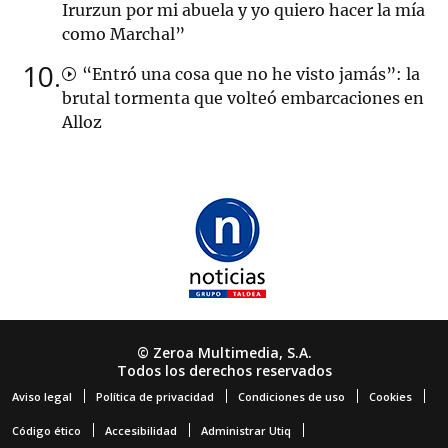
Irurzun por mi abuela y yo quiero hacer la mía
como Marchal”
10
“Entró una cosa que no he visto jamás”: la
brutal tormenta que volteó embarcaciones en
Alloz
© Zeroa Multimedia, S.A.
Todos los derechos reservados
Aviso legal
Política de privacidad
Condiciones de uso
Cookies
Código ético
Accesibilidad
Administrar Utiq