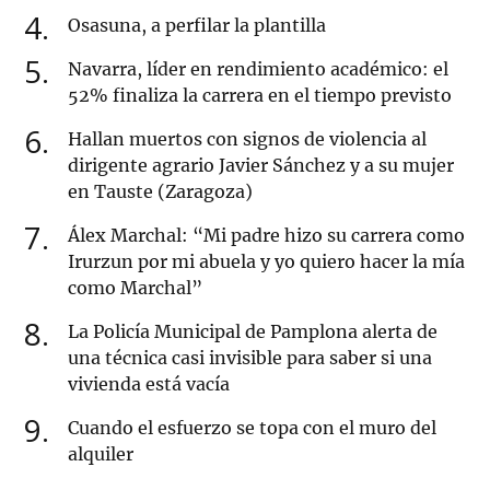
4
Osasuna, a perfilar la plantilla
5
Navarra, líder en rendimiento académico: el
52% finaliza la carrera en el tiempo previsto
6
Hallan muertos con signos de violencia al
dirigente agrario Javier Sánchez y a su mujer
en Tauste (Zaragoza)
7
Álex Marchal: “Mi padre hizo su carrera como
Irurzun por mi abuela y yo quiero hacer la mía
como Marchal”
8
La Policía Municipal de Pamplona alerta de
una técnica casi invisible para saber si una
vivienda está vacía
9
Cuando el esfuerzo se topa con el muro del
alquiler