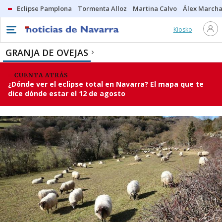
Eclipse Pamplona
Tormenta Alloz
Martina Calvo
Álex Marcha
Kiosko
GRANJA DE OVEJAS
CUENTA ATRÁS
¿Dónde ver el eclipse total en Navarra? El mapa que te
dice dónde estar el 12 de agosto