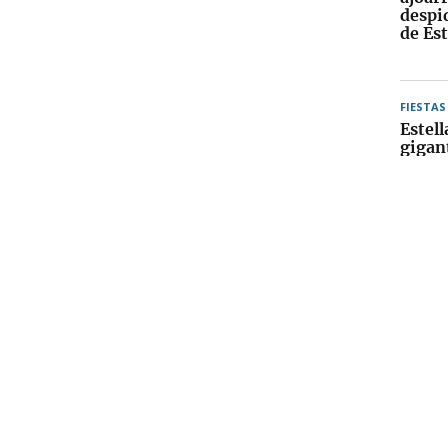
despid
de Est
FIESTAS
Estell
gigan