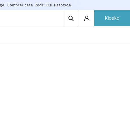
gel
Comprar casa
Rodri FCB
Basotxoa
Kiosko