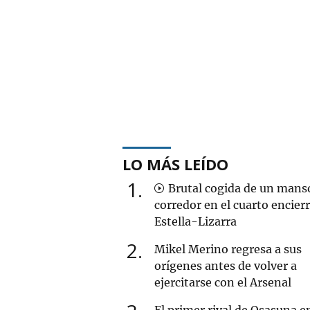
LO MÁS LEÍDO
1
Brutal cogida de un mans
corredor en el cuarto encier
Estella-Lizarra
2
Mikel Merino regresa a sus
orígenes antes de volver a
ejercitarse con el Arsenal
El primer rival de Osasuna en