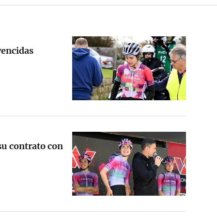
 vencidas
su contrato con