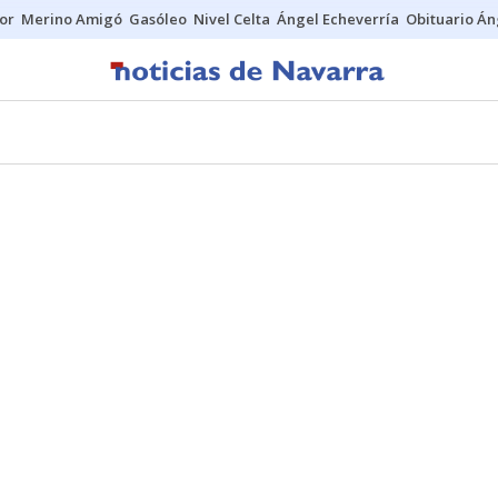
tor
Merino Amigó
Gasóleo
Nivel Celta
Ángel Echeverría
Obituario Án