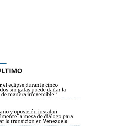
ÚLTIMO
 el eclipse durante cinco
dos sin gafas puede dañar la
 de manera irreversible”
smo y oposición instalan
lmente la mesa de diálogo para
ar la transición en Venezuela