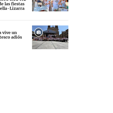
e las fiestas
ella-Lizarra
a vive un
tesco adiós