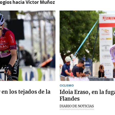
logios hacia Víctor Muñoz
CICLISMO
 en los tejados de la
Idoia Eraso, en la fu
Flandes
DIARIO DE NOTICIAS