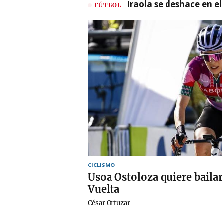
Iraola se deshace en e
FÚTBOL
CICLISMO
Usoa Ostoloza quiere bailar
Vuelta
César Ortuzar