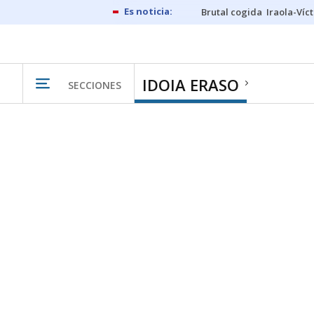
Brutal cogida
Iraola-Víc
IDOIA ERASO
SECCIONES