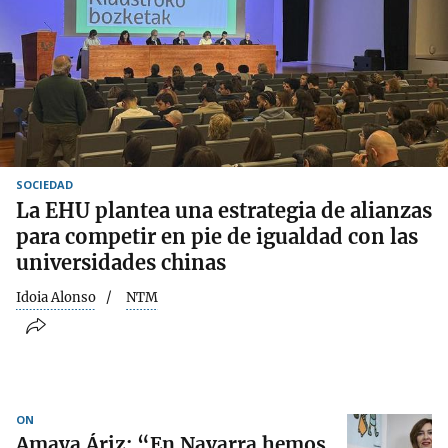
SOCIEDAD
La EHU plantea una estrategia de alianzas
para competir en pie de igualdad con las
universidades chinas
Idoia Alonso
NTM
ON
Amaya Áriz: “En Navarra hemos