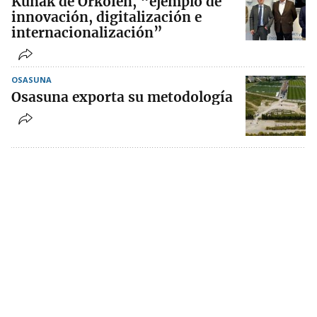
Kunak de Orkoien, “ejemplo de
innovación, digitalización e
internacionalización”
OSASUNA
Osasuna exporta su metodología