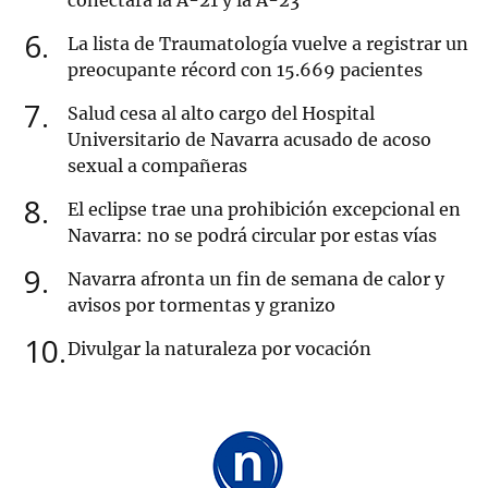
conectará la A-21 y la A-23
6
La lista de Traumatología vuelve a registrar un
preocupante récord con 15.669 pacientes
7
Salud cesa al alto cargo del Hospital
Universitario de Navarra acusado de acoso
sexual a compañeras
8
El eclipse trae una prohibición excepcional en
Navarra: no se podrá circular por estas vías
9
Navarra afronta un fin de semana de calor y
avisos por tormentas y granizo
10
Divulgar la naturaleza por vocación