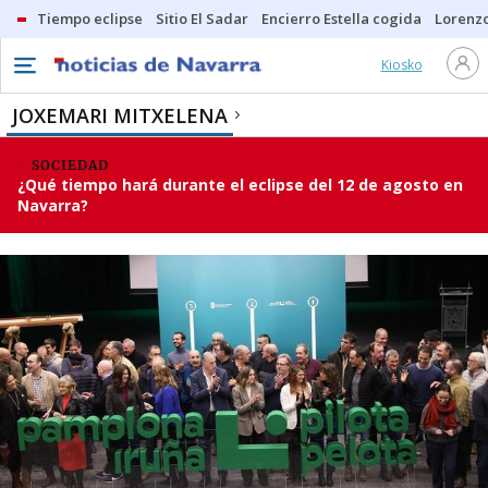
Tiempo eclipse
Sitio El Sadar
Encierro Estella cogida
Lorenzo
Kiosko
JOXEMARI MITXELENA
SOCIEDAD
¿Qué tiempo hará durante el eclipse del 12 de agosto en
Navarra?