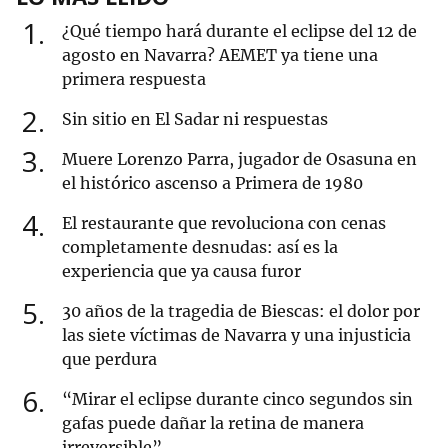
1
¿Qué tiempo hará durante el eclipse del 12 de
agosto en Navarra? AEMET ya tiene una
primera respuesta
2
Sin sitio en El Sadar ni respuestas
3
Muere Lorenzo Parra, jugador de Osasuna en
el histórico ascenso a Primera de 1980
4
El restaurante que revoluciona con cenas
completamente desnudas: así es la
experiencia que ya causa furor
5
30 años de la tragedia de Biescas: el dolor por
las siete víctimas de Navarra y una injusticia
que perdura
6
“Mirar el eclipse durante cinco segundos sin
gafas puede dañar la retina de manera
irreversible”