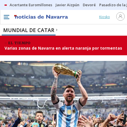
Acertante Euromillones
Javier Aizpún
Devoré
Pasadizo de la
Kiosko
MUNDIAL DE CATAR
EL TIEMPO
Varias zonas de Navarra en alerta naranja por tormentas