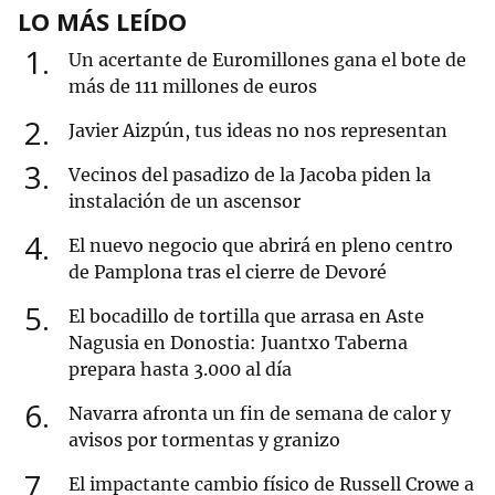
LO MÁS LEÍDO
1
Un acertante de Euromillones gana el bote de
más de 111 millones de euros
2
Javier Aizpún, tus ideas no nos representan
3
Vecinos del pasadizo de la Jacoba piden la
instalación de un ascensor
4
El nuevo negocio que abrirá en pleno centro
de Pamplona tras el cierre de Devoré
5
El bocadillo de tortilla que arrasa en Aste
Nagusia en Donostia: Juantxo Taberna
prepara hasta 3.000 al día
6
Navarra afronta un fin de semana de calor y
avisos por tormentas y granizo
7
El impactante cambio físico de Russell Crowe a