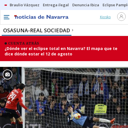
Braulio Vázquez
Entrega ilegal
Denuncia Ibiza
Eclipse Pamp
Kiosko
OSASUNA-REAL SOCIEDAD
CUENTA ATRÁS
¿Dónde ver el eclipse total en Navarra? El mapa que te
dice dónde estar el 12 de agosto