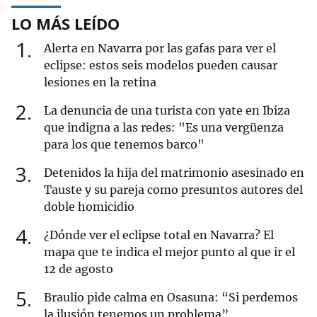
LO MÁS LEÍDO
1
Alerta en Navarra por las gafas para ver el
eclipse: estos seis modelos pueden causar
lesiones en la retina
2
La denuncia de una turista con yate en Ibiza
que indigna a las redes: "Es una vergüenza
para los que tenemos barco"
3
Detenidos la hija del matrimonio asesinado en
Tauste y su pareja como presuntos autores del
doble homicidio
4
¿Dónde ver el eclipse total en Navarra? El
mapa que te indica el mejor punto al que ir el
12 de agosto
5
Braulio pide calma en Osasuna: “Si perdemos
la ilusión tenemos un problema”