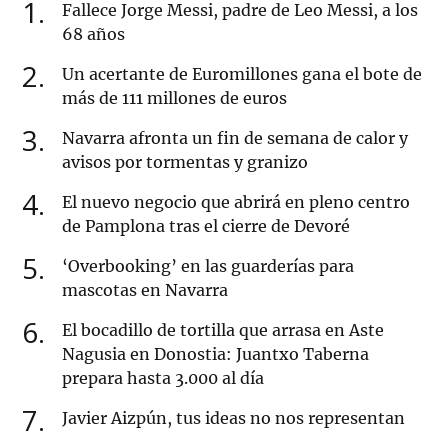
1
Fallece Jorge Messi, padre de Leo Messi, a los
68 años
2
Un acertante de Euromillones gana el bote de
más de 111 millones de euros
3
Navarra afronta un fin de semana de calor y
avisos por tormentas y granizo
4
El nuevo negocio que abrirá en pleno centro
de Pamplona tras el cierre de Devoré
5
‘Overbooking’ en las guarderías para
mascotas en Navarra
6
El bocadillo de tortilla que arrasa en Aste
Nagusia en Donostia: Juantxo Taberna
prepara hasta 3.000 al día
7
Javier Aizpún, tus ideas no nos representan