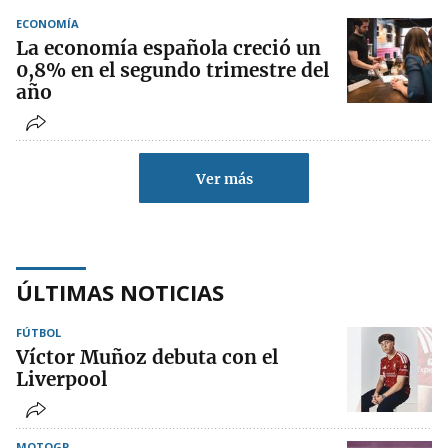
ECONOMÍA
La economía española creció un
0,8% en el segundo trimestre del
año
Ver más
ÚLTIMAS NOTICIAS
FÚTBOL
Víctor Muñoz debuta con el
Liverpool
MOTOGP