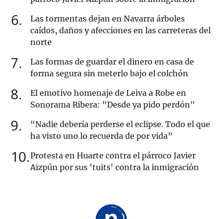
6
Las tormentas dejan en Navarra árboles
caídos, daños y afecciones en las carreteras del
norte
7
Las formas de guardar el dinero en casa de
forma segura sin meterlo bajo el colchón
8
El emotivo homenaje de Leiva a Robe en
Sonorama Ribera: "Desde ya pido perdón"
9
“Nadie debería perderse el eclipse. Todo el que
ha visto uno lo recuerda de por vida”
10
Protesta en Huarte contra el párroco Javier
Aizpún por sus 'tuits' contra la inmigración