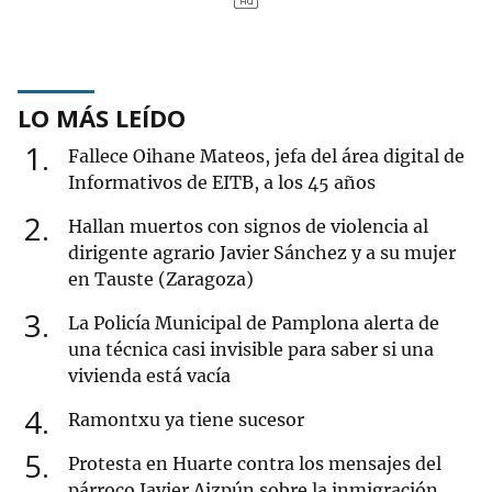
LO MÁS LEÍDO
1
Fallece Oihane Mateos, jefa del área digital de
Informativos de EITB, a los 45 años
2
Hallan muertos con signos de violencia al
dirigente agrario Javier Sánchez y a su mujer
en Tauste (Zaragoza)
3
La Policía Municipal de Pamplona alerta de
una técnica casi invisible para saber si una
vivienda está vacía
4
Ramontxu ya tiene sucesor
5
Protesta en Huarte contra los mensajes del
párroco Javier Aizpún sobre la inmigración