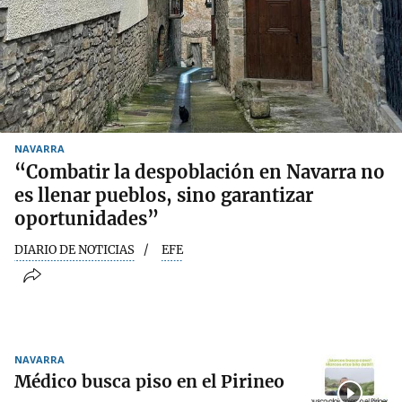
NAVARRA
“Combatir la despoblación en Navarra no
es llenar pueblos, sino garantizar
oportunidades”
DIARIO DE NOTICIAS
EFE
NAVARRA
Médico busca piso en el Pirineo