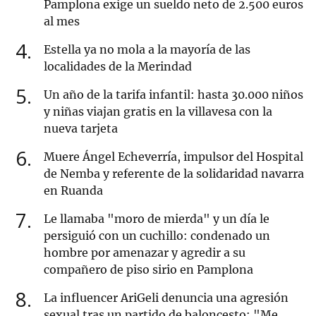
Pamplona exige un sueldo neto de 2.500 euros
al mes
4
Estella ya no mola a la mayoría de las
localidades de la Merindad
5
Un año de la tarifa infantil: hasta 30.000 niños
y niñas viajan gratis en la villavesa con la
nueva tarjeta
6
Muere Ángel Echeverría, impulsor del Hospital
de Nemba y referente de la solidaridad navarra
en Ruanda
7
Le llamaba "moro de mierda" y un día le
persiguió con un cuchillo: condenado un
hombre por amenazar y agredir a su
compañero de piso sirio en Pamplona
8
La influencer AriGeli denuncia una agresión
sexual tras un partido de baloncesto: "Me