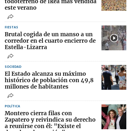
todoterreno de Ikea más vendida
este verano
FIESTAS
Brutal cogida de un manso a un
corredor en el cuarto encierro de
Estella-Lizarra
SOCIEDAD
El Estado alcanza su máximo
histórico de población con 49,8
millones de habitantes
POLÍTICA
Montero cierra filas con
Zapatero y reivindica su derecho
a reunirse con él: "Existe el