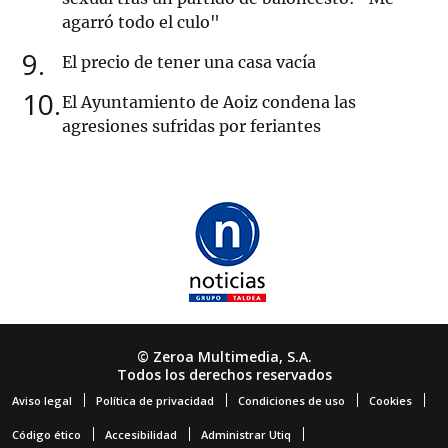
agarró todo el culo"
9
El precio de tener una casa vacía
10
El Ayuntamiento de Aoiz condena las
agresiones sufridas por feriantes
© Zeroa Multimedia, S.A.
Todos los derechos reservados
Aviso legal
Política de privacidad
Condiciones de uso
Cookies
Código ético
Accesibilidad
Administrar Utiq