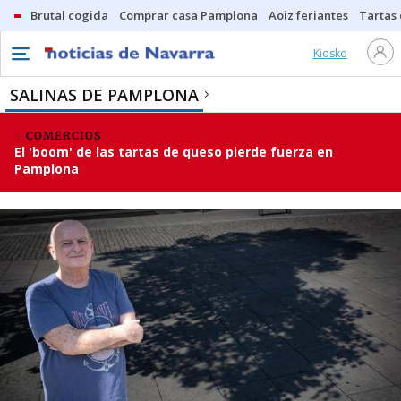
Brutal cogida
Comprar casa Pamplona
Aoiz feriantes
Tartas
Kiosko
SALINAS DE PAMPLONA
COMERCIOS
El 'boom' de las tartas de queso pierde fuerza en
Pamplona