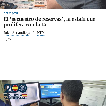
BERM@TU
El ‘secuestro de reservas’, la estafa que
prolifera con la IA
Julen Arriandiaga
NTM