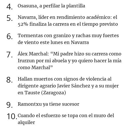
4
Osasuna, a perfilar la plantilla
5
Navarra, líder en rendimiento académico: el
52% finaliza la carrera en el tiempo previsto
6
Tormentas con granizo y rachas muy fuertes
de viento este lunes en Navarra
7
Álex Marchal: “Mi padre hizo su carrera como
Irurzun por mi abuela y yo quiero hacer la mía
como Marchal”
8
Hallan muertos con signos de violencia al
dirigente agrario Javier Sánchez y a su mujer
en Tauste (Zaragoza)
9
Ramontxu ya tiene sucesor
10
Cuando el esfuerzo se topa con el muro del
alquiler