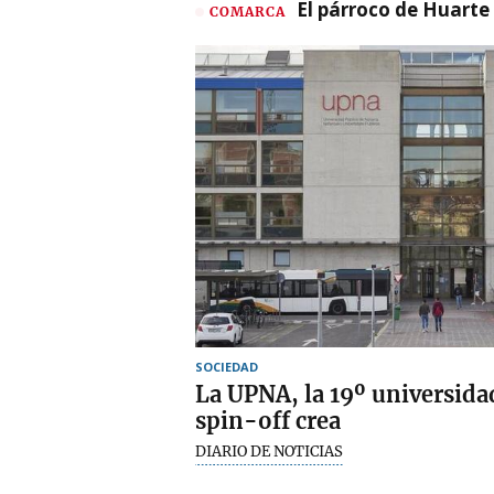
El párroco de Huarte 
COMARCA
SOCIEDAD
La UPNA, la 19º universid
spin-off crea
DIARIO DE NOTICIAS