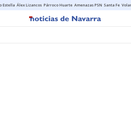
o Estella
Álex Lizancos
Párroco Huarte
Amenazas PSN
Santa Fe
Vola