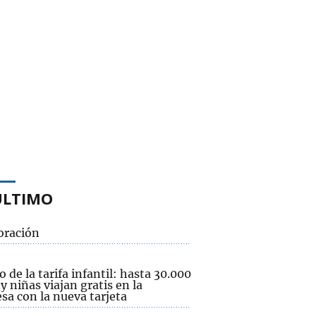
ÚLTIMO
oración
 de la tarifa infantil: hasta 30.000
y niñas viajan gratis en la
esa con la nueva tarjeta