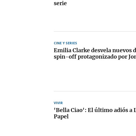
serie
CINE Y SERIES
Emilia Clarke desvela nuevos d
spin-off protagonizado por Jo
VIVIR
'Bella Ciao': El último adiós a 
Papel