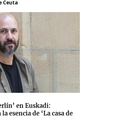
re Ceuta
erlín’ en Euskadi:
la esencia de ‘La casa de