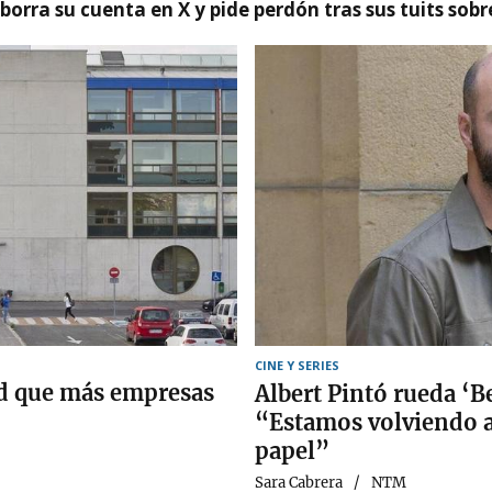
borra su cuenta en X y pide perdón tras sus tuits sob
CINE Y SERIES
ad que más empresas
Albert Pintó rueda ‘B
“Estamos volviendo a 
papel”
Sara Cabrera
NTM