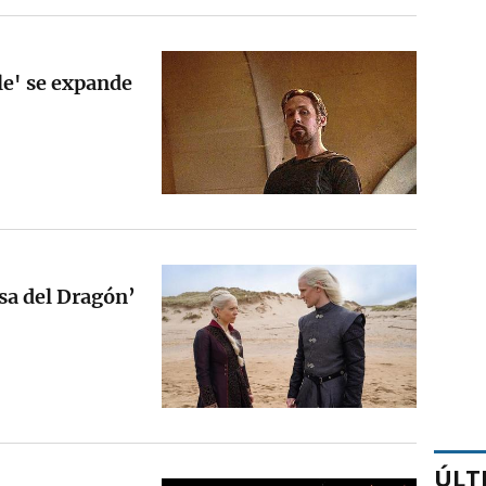
le' se expande
sa del Dragón’
ÚLT