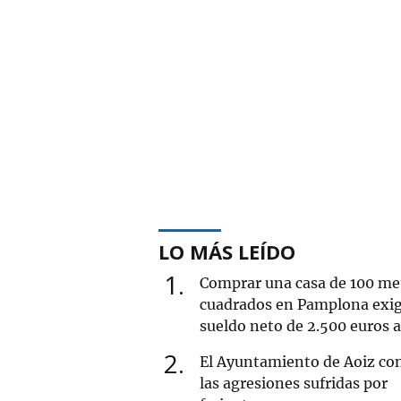
LO MÁS LEÍDO
1
Comprar una casa de 100 me
cuadrados en Pamplona exi
sueldo neto de 2.500 euros 
2
El Ayuntamiento de Aoiz co
las agresiones sufridas por