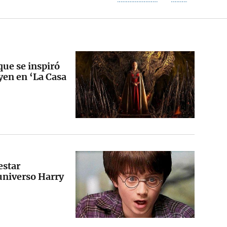
que se inspiró
yen en ‘La Casa
estar
universo Harry