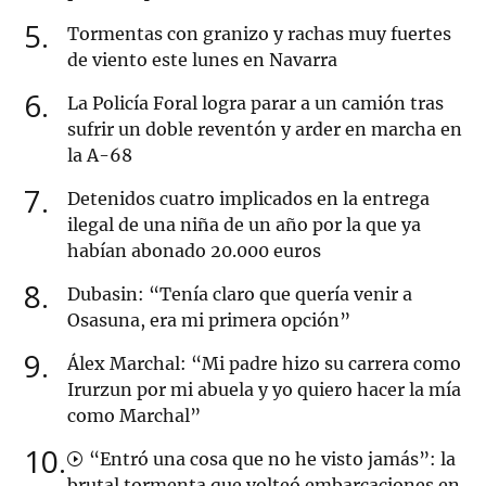
5
Tormentas con granizo y rachas muy fuertes
de viento este lunes en Navarra
6
La Policía Foral logra parar a un camión tras
sufrir un doble reventón y arder en marcha en
la A-68
7
Detenidos cuatro implicados en la entrega
ilegal de una niña de un año por la que ya
habían abonado 20.000 euros
8
Dubasin: “Tenía claro que quería venir a
Osasuna, era mi primera opción”
9
Álex Marchal: “Mi padre hizo su carrera como
Irurzun por mi abuela y yo quiero hacer la mía
como Marchal”
10
“Entró una cosa que no he visto jamás”: la
brutal tormenta que volteó embarcaciones en