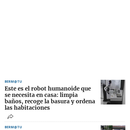
BERM@TU
Este es el robot humanoide que
se necesita en casa: limpia
baños, recoge la basura y ordena
las habitaciones
BERM@TU