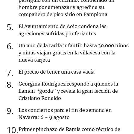
persiguió con un cuchillo: condenado un
hombre por amenazar y agredir a su
compañero de piso sirio en Pamplona
5
El Ayuntamiento de Aoiz condena las
agresiones sufridas por feriantes
6
Un año de la tarifa infantil: hasta 30.000 niños
y niñas viajan gratis en la villavesa con la
nueva tarjeta
7
El precio de tener una casa vacía
8
Georgina Rodríguez responde a quienes la
llaman “gorda” y revela la gran lección de
Cristiano Ronaldo
9
Los conciertos para el fin de semana en
Navarra: 6 - 9 agosto
10
Primer pinchazo de Ramis como técnico de