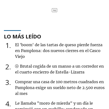
LO MÁS LEÍDO
1
El 'boom' de las tartas de queso pierde fuerza
en Pamplona: dos nuevos cierres en el Casco
Viejo
2
Brutal cogida de un manso a un corredor en
el cuarto encierro de Estella-Lizarra
3
Comprar una casa de 100 metros cuadrados en
Pamplona exige un sueldo neto de 2.500 euros
al mes
4
Le llamaba "moro de mierda" y un día le