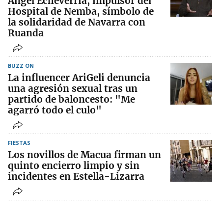
Ángel Echeverría, impulsor del
Hospital de Nemba, símbolo de
la solidaridad de Navarra con
Ruanda
BUZZ ON
La influencer AriGeli denuncia
una agresión sexual tras un
partido de baloncesto: "Me
agarró todo el culo"
FIESTAS
Los novillos de Macua firman un
quinto encierro limpio y sin
incidentes en Estella-Lizarra