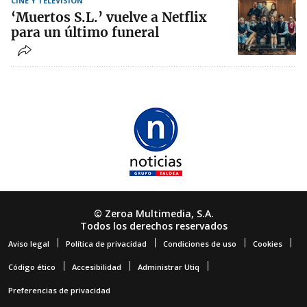
CINE Y TELEVISIÓN
‘Muertos S.L.’ vuelve a Netflix
para un último funeral
© Zeroa Multimedia, S.A.
Todos los derechos reservados
Aviso legal
Política de privacidad
Condiciones de uso
Cookies
Código ético
Accesibilidad
Administrar Utiq
Preferencias de privacidad