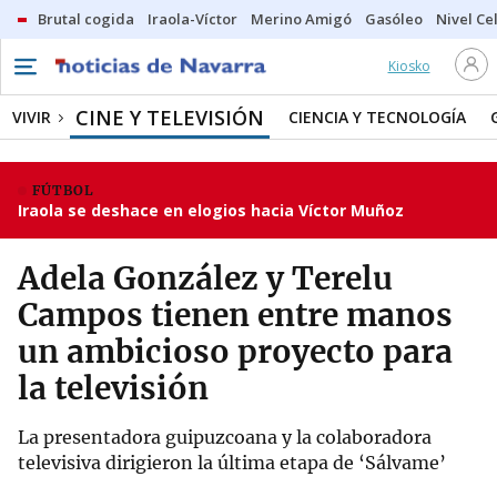
Brutal cogida
Iraola-Víctor
Merino Amigó
Gasóleo
Nivel Ce
Kiosko
CINE Y TELEVISIÓN
VIVIR
CIENCIA Y TECNOLOGÍA
FÚTBOL
Iraola se deshace en elogios hacia Víctor Muñoz
Adela González y Terelu
Campos tienen entre manos
un ambicioso proyecto para
la televisión
La presentadora guipuzcoana y la colaboradora
televisiva dirigieron la última etapa de ‘Sálvame’