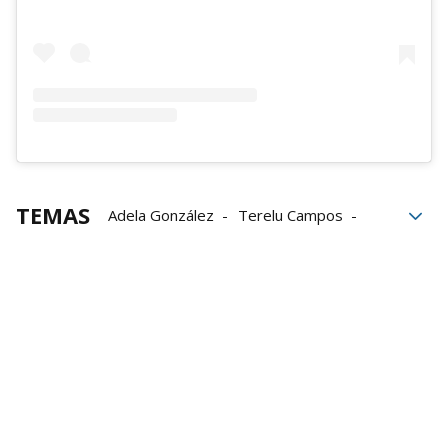
TEMAS
Adela González
Terelu Campos
Televisión
La Sexta