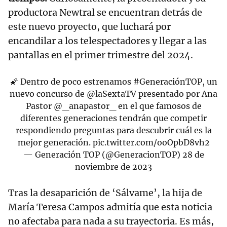
productora Newtral se encuentran detrás de
este nuevo proyecto, que luchará por
encandilar a los telespectadores y llegar a las
pantallas en el primer trimestre del 2024.
🌠 Dentro de poco estrenamos
#GeneraciónTOP
, un
nuevo concurso de
@laSextaTV
presentado por Ana
Pastor
@_anapastor_
en el que famosos de
diferentes generaciones tendrán que competir
respondiendo preguntas para descubrir cuál es la
mejor generación.
pic.twitter.com/ooOpbD8vh2
— Generación TOP (@GeneracionTOP)
28 de
noviembre de 2023
Tras la desaparición de ‘Sálvame’, la hija de
María Teresa Campos admitía que esta noticia
no afectaba para nada a su trayectoria. Es más,